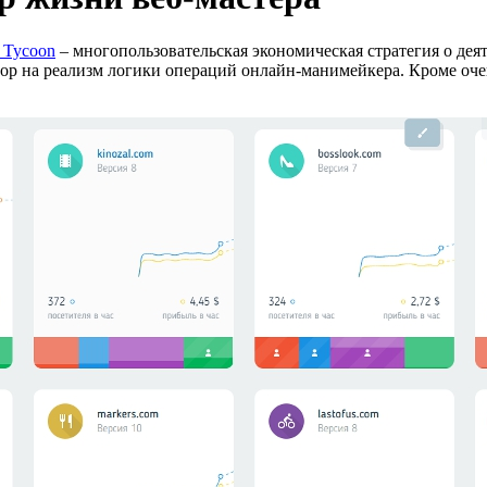
 Tycoon
– многопользовательская экономическая стратегия о дея
ор на реализм логики операций онлайн-манимейкера. Кроме очев