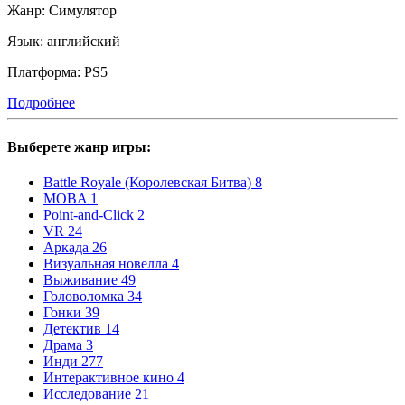
Жанр:
Симулятор
Язык:
английский
Платформа:
PS5
Подробнее
Выберете жанр игры:
Battle Royale (Королевская Битва)
8
MOBA
1
Point-and-Click
2
VR
24
Аркада
26
Визуальная новелла
4
Выживание
49
Головоломка
34
Гонки
39
Детектив
14
Драма
3
Инди
277
Интерактивное кино
4
Исследование
21