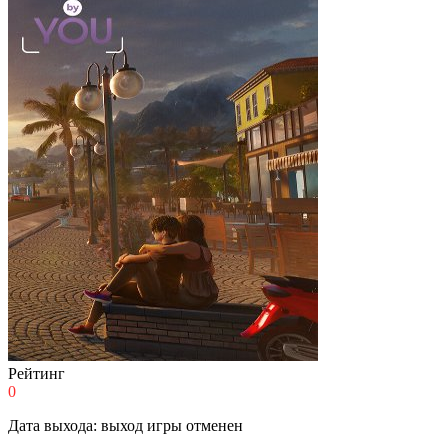
Рейтинг
0
Дата выхода:
выход игры отменен