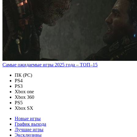
Самые ожидаемые игры 2025 года – ТОП–15
ПК (PC)
PS4
PS3
Xbox one
Xbox 360
PS5
Xbox SX
Новые игры
График выхода
Лучшие игры
Эксклюзивы