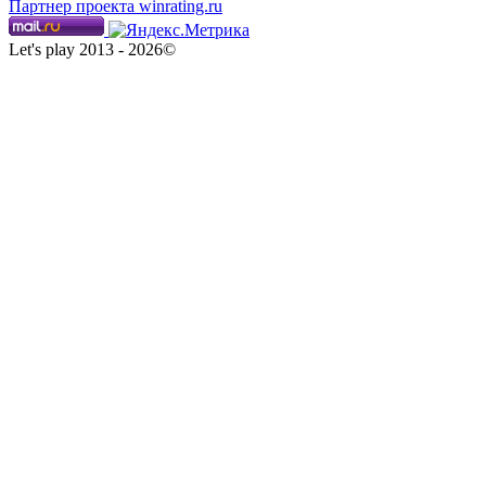
Партнер проекта winrating.ru
Let's play 2013 - 2026©