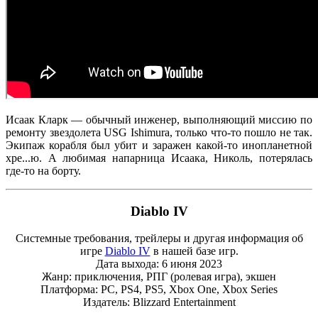
Исаак Кларк — обычный инженер, выполняющий миссию по
ремонту звездолета USG Ishimura, только что-то пошло не так.
Экипаж корабля был убит и заражен какой-то инопланетной
хре...ю. А любимая напарница Исаака, Николь, потерялась
где-то на борту.
Diablo IV
Системные требования, трейлеры и другая информация об
игре
Diablo IV
в нашей базе игр.
Дата выхода: 6 июня 2023
Жанр: приключения, РПГ (ролевая игра), экшен
Платформа: PC, PS4, PS5, Xbox One, Xbox Series
Издатель: Blizzard Entertainment