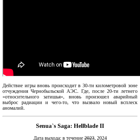
Действие игры вновь происходит в 30-ти километровой зоне
отчуждения Чернобыльской АЭС. Где, после 20-ти летнего
«относительного затишья», вновь произошел аварийный
выброс радиации и чего-то, что вызвало новый всплеск
аномалий.
Senua`s Saga: Hellblade II
Дата выхода: в течение
2023
, 2024