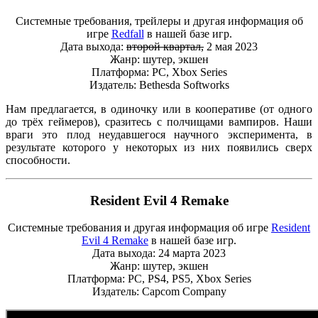
Системные требования, трейлеры и другая информация об
игре
Redfall
в нашей базе игр.
Дата выхода:
второй квартал,
2 мая 2023
Жанр: шутер, экшен
Платформа: PC, Xbox Series
Издатель: Bethesda Softworks
Нам предлагается, в одиночку или в кооперативе (от одного
до трёх геймеров), сразитесь с полчищами вампиров. Наши
враги это плод неудавшегося научного эксперимента, в
результате которого у некоторых из них появились сверх
способности.
Resident Evil 4 Remake
Системные требования и другая информация об игре
Resident
Evil 4 Remake
в нашей базе игр.
Дата выхода: 24 марта 2023
Жанр: шутер, экшен
Платформа: PC, PS4, PS5, Xbox Series
Издатель: Capcom Company