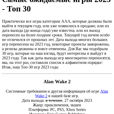
- Топ 30
Практически все игры категории ААА, которые должны были
выйти в текущем году, или уже появились в продаже, или их
дата выхода (до конца года) уже известна, или их выход
перенесен на более поздние сроки. Текущий год ничем особо
не отличился от прошлых лет. Дата выхода многих больших
игр перенесена на 2023 год, некоторые проекты заморожены,
а релизы дюжины и вовсе отменены. Для Вас мы подобрали
30 игр, которые на наш взгляд, будут интересны и выйдут в
2023 году. Так как даты выхода игр многократно переносятся,
мы, на этот раз, составили список в алфавитном порядке:
Итак, наш Топ-30 игр 2023 года:
Alan Wake 2
Системные требования и другая информация об игре
Alan
Wake 2
в нашей базе игр.
Дата выхода:
в течение
, 27 октября 2023
Жанр: приключения, экшен
Платформа: PC, PS5, Xbox Series