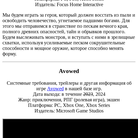
Издатель: Focus Home Interactive
Мы будем играть за героя, который должен восстать из пыли и
освободить человечество, угнетаемое падшими богами. Для
этого мы отправимся в странствие по пескам вечного края,
полного древних опасностей, тайн и обрывков прошлого.
Будем выслеживать монстров, и вступать с ними в зрелищные
схватки, используя усиливаемые песком сокрушительные
способности и мощное оружие, которое способно менять
форму.
Avowed
Системные требования, трейлеры и другая информация об
игре
Avowed
в нашей базе игр.
Дата выхода: в течение
2023
, 2024
Жанр: приключения, РПГ (ролевая игра), экшен
Платформа: PC, Xbox One, Xbox Series
Издатель: Microsoft Game Studios