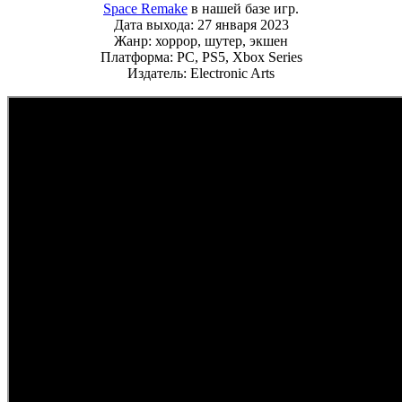
Space Remake
в нашей базе игр.
Дата выхода: 27 января 2023
Жанр: хоррор, шутер, экшен
Платформа: PC, PS5, Xbox Series
Издатель: Electronic Arts