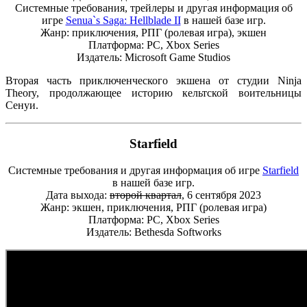
Системные требования, трейлеры и другая информация об
игре
Senua`s Saga: Hellblade II
в нашей базе игр.
Жанр: приключения, РПГ (ролевая игра), экшен
Платформа: PC, Xbox Series
Издатель: Microsoft Game Studios
Вторая часть приключенческого экшена от студии Ninja
Theory, продолжающее историю кельтской воительницы
Сенуи.
Starfield
Системные требования и другая информация об игре
Starfield
в нашей базе игр.
Дата выхода:
второй квартал
, 6 сентября 2023
Жанр: экшен, приключения, РПГ (ролевая игра)
Платформа: PC, Xbox Series
Издатель: Bethesda Softworks