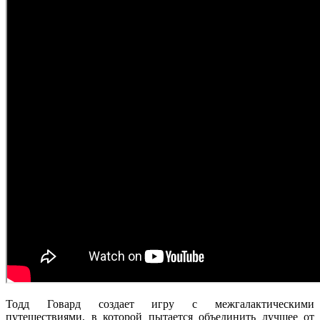
Тодд Говард создает игру с межгалактическими
путешествиями, в которой пытается объединить лучшее от