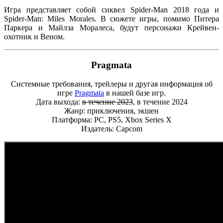
Игра представляет собой сиквел Spider-Man 2018 года и
Spider-Man: Miles Morales. В сюжете игры, помимо Питера
Паркера и Майлза Моралеса, будут персонажи Крейвен-
охотник и Веном.
Pragmata
Системные требования, трейлеры и другая информация об
игре
Pragmata
в нашей базе игр.
Дата выхода:
в течение 2023
, в течение 2024
Жанр: приключения, экшен
Платформа: PC, PS5, Xbox Series X
Издатель: Capcom