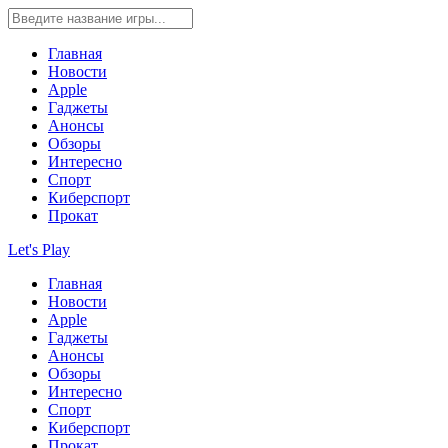
Главная
Новости
Apple
Гаджеты
Анонсы
Обзоры
Интересно
Спорт
Киберспорт
Прокат
Let's Play
Главная
Новости
Apple
Гаджеты
Анонсы
Обзоры
Интересно
Спорт
Киберспорт
Прокат