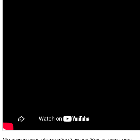
Мы перенесемся в фэнтезийный регион Живых земель мира