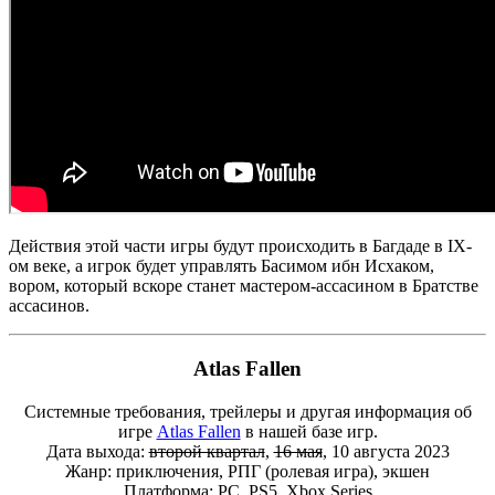
Действия этой части игры будут происходить в Багдаде в IX-
ом веке, а игрок будет управлять Басимом ибн Исхаком,
вором, который вскоре станет мастером-ассасином в Братстве
ассасинов.
Atlas Fallen
Системные требования, трейлеры и другая информация об
игре
Atlas Fallen
в нашей базе игр.
Дата выхода:
второй квартал
,
16 мая
, 10 августа 2023
Жанр: приключения, РПГ (ролевая игра), экшен
Платформа: PC, PS5, Xbox Series