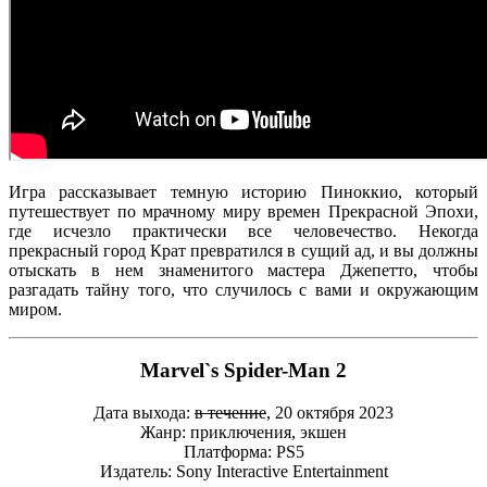
Игра рассказывает темную историю Пиноккио, который
путешествует по мрачному миру времен Прекрасной Эпохи,
где исчезло практически все человечество. Некогда
прекрасный город Крат превратился в сущий ад, и вы должны
отыскать в нем знаменитого мастера Джепетто, чтобы
разгадать тайну того, что случилось с вами и окружающим
миром.
Marvel`s Spider-Man 2
Дата выхода:
в течение
, 20 октября 2023
Жанр: приключения, экшен
Платформа: PS5
Издатель: Sony Interactive Entertainment