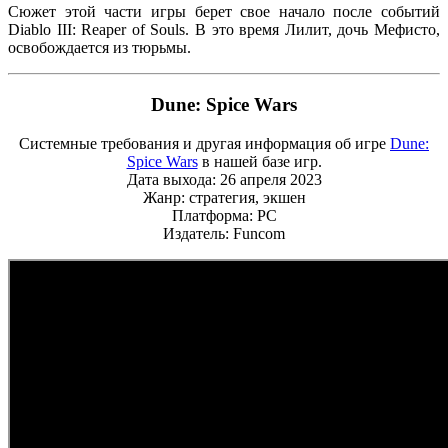
Сюжет этой части игры берет свое начало после событий
Diablo III: Reaper of Souls. В это время Лилит, дочь Мефисто,
освобождается из тюрьмы.
Dune: Spice Wars
Системные требования и другая информация об игре
Dune:
Spice Wars
в нашей базе игр.
Дата выхода: 26 апреля 2023
Жанр: стратегия, экшен
Платформа: PC
Издатель: Funcom