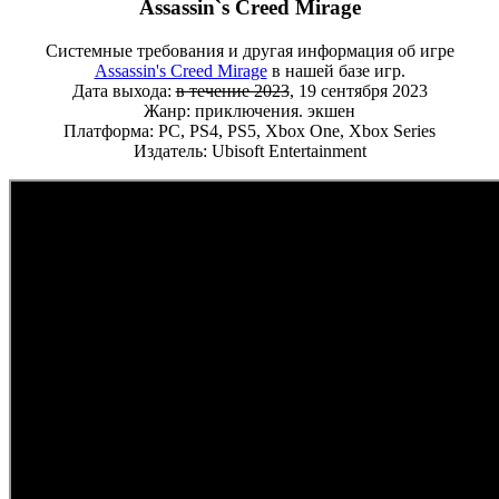
Assassin`s Creed Mirage
Системные требования и другая информация об игре
Assassin's Creed Mirage
в нашей базе игр.
Дата выхода:
в течение 2023
, 19 сентября 2023
Жанр: приключения. экшен
Платформа: PC, PS4, PS5, Xbox One, Xbox Series
Издатель: Ubisoft Entertainment