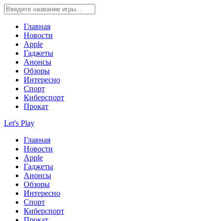
Главная
Новости
Apple
Гаджеты
Анонсы
Обзоры
Интересно
Спорт
Киберспорт
Прокат
Let's Play
Главная
Новости
Apple
Гаджеты
Анонсы
Обзоры
Интересно
Спорт
Киберспорт
Прокат