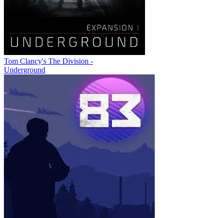
Tom Clancy's The Division -
Underground