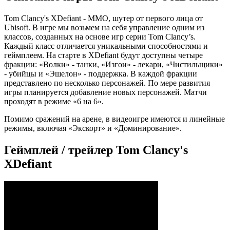
Tom Clancy's XDefiant - ММО, шутер от первого лица от
Ubisoft. В игре мы возьмем на себя управление одним из
классов, созданных на основе игр серии Tom Clancy’s.
Каждый класс отличается уникальными способностями и
геймплеем. На старте в XDefiant будут доступны четыре
фракции: «Волки» - танки, «Изгои» - лекари, «Чистильщики»
- убийцы и «Эшелон» - поддержка. В каждой фракции
представлено по несколько персонажей. По мере развития
игры планируется добавление новых персонажей. Матчи
проходят в режиме «6 на 6».
Помимо сражений на арене, в видеоигре имеются и линейные
режимы, включая «Экскорт» и «Доминирование».
Геймплей / трейлер Tom Clancy's
XDefiant