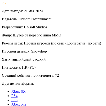
75
Дата выхода:
21 мая 2024
Издатель:
Ubisoft Entertainment
Разработчик:
Ubisoft Studios
Жанр:
Шутер от первого лица
ММО
Режим игры:
Против игроков (по сети)
Кооператив (по сети)
Игровой движок:
Snowdrop
Язык:
английский
русский
Платформа:
ПК (PC)
Средний рейтинг по интернету:
72
Другие платформы:
Xbox SX
PS4
PS5
Xbox one