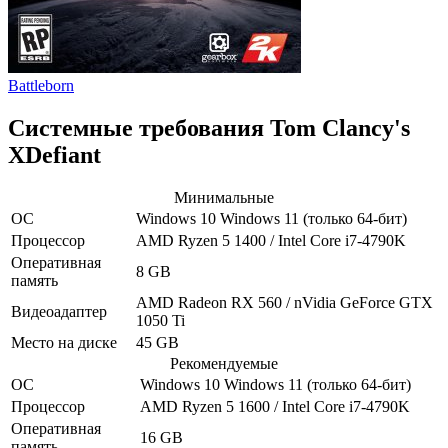
Battleborn
Системные требования Tom Clancy's
XDefiant
Минимальные
ОС
Windows 10
Windows 11
(только 64-бит)
Процессор
AMD Ryzen 5 1400 / Intel Core i7-4790K
Оперативная
8 GB
память
AMD Radeon RX 560 / nVidia GeForce GTX
Видеоадаптер
1050 Ti
Место на диске
45 GB
Рекомендуемые
ОС
Windows 10
Windows 11
(только 64-бит)
Процессор
AMD Ryzen 5 1600 / Intel Core i7-4790K
Оперативная
16 GB
память