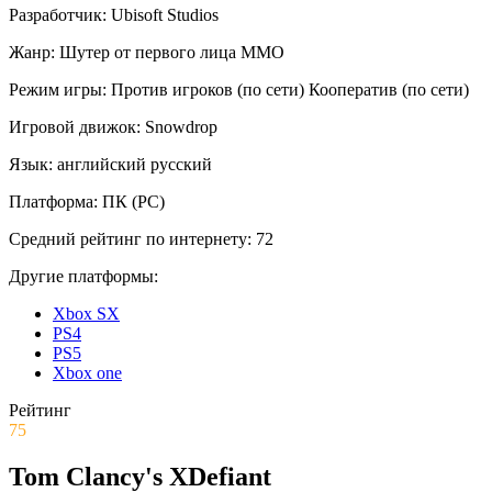
Разработчик:
Ubisoft Studios
Жанр:
Шутер от первого лица
ММО
Режим игры:
Против игроков (по сети)
Кооператив (по сети)
Игровой движок:
Snowdrop
Язык:
английский
русский
Платформа:
ПК (PC)
Средний рейтинг по интернету:
72
Другие платформы:
Xbox SX
PS4
PS5
Xbox one
Рейтинг
75
Tom Clancy's XDefiant