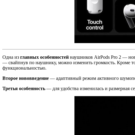
Одна из
главных особенностей
наушников AirPods Pro 2 — но
— свайпнув по наушнику, можно изменить громкость. Кроме тог
функциональностью.
Второе нововведение
— адаптивный режим активного шумопода
Третья особенность
— для удобства изменилась и размерная с