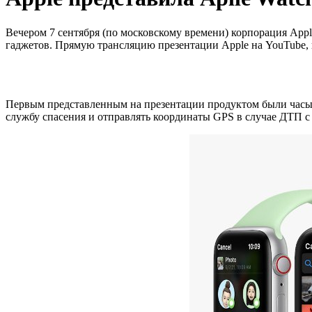
Вечером 7 сентября (по московскому времени) корпорация App
гаджетов. Прямую трансляцию презентации Apple на YouTube, 
Первым представленным на презентации продуктом были часы — 
службу спасения и отправлять координаты GPS в случае ДТП с