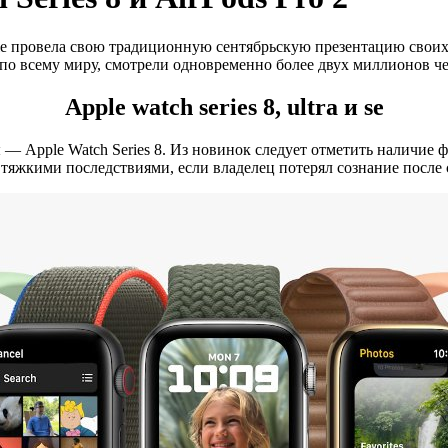
le провела свою традиционную сентябрьскую презентацию своих 
по всему миру, смотрели одновременно более двух миллионов че
Apple watch series 8, ultra и se
Apple Watch Series 8. Из новинок следует отметить наличие фу
 тяжкими последствиями, если владелец потерял сознание после 