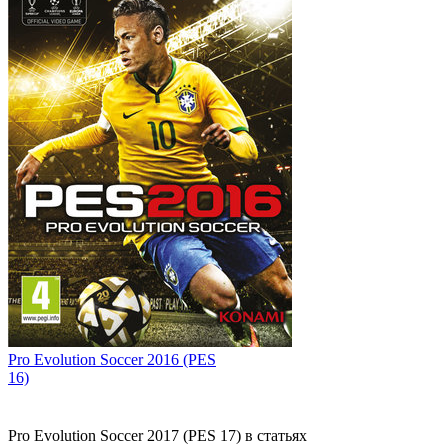
Pro Evolution Soccer 2016 (PES
16)
Pro Evolution Soccer 2017 (PES 17) в статьях