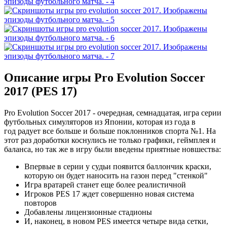
Описание игры Pro Evolution Soccer
2017 (PES 17)
Pro Evolution Soccer 2017 - очередная, семнадцатая, игра серии
футбольных симуляторов из Японии, которая из года в
год радует все больше и больше поклонников спорта №1. На
этот раз доработки коснулись не только графики, геймплея и
баланса, но так же в игру были введены приятные новшества:
Впервые в серии у судьи появится баллончик краски,
которую он будет наносить на газон перед "стенкой"
Игра вратарей станет еще более реалистичной
Игроков PES 17 ждет совершенно новая система
повторов
Добавлены лицензионные стадионы
И, наконец, в новом PES имеется четыре вида сетки,