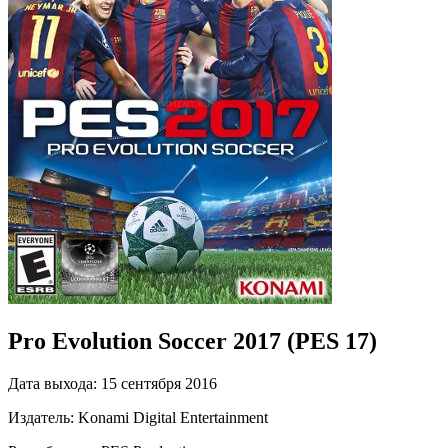
Pro Evolution Soccer 2017 (PES 17)
Дата выхода:
15 сентября 2016
Издатель:
Konami Digital Entertainment