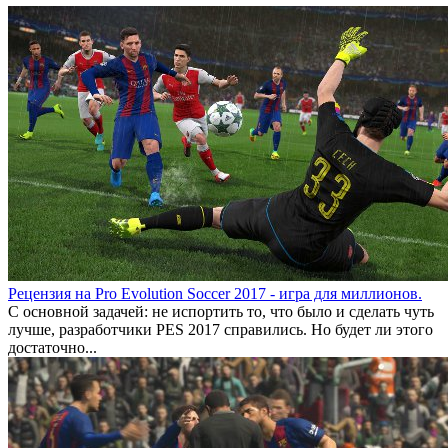
Рецензия на Pro Evolution Soccer 2017 - игра для миллионов.
С основной задачей: не испортить то, что было и сделать чуть
лучше, разработчики PES 2017 справились. Но будет ли этого
достаточно...