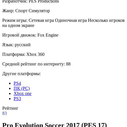
Разработчик:
PES Productions
Жанр:
Спорт
Симулятор
Режим игры:
Сетевая игра
Одиночная игра
Несколько игроков
на одном экране
Игровой движок:
Fox Engine
Язык:
русский
Платформа:
Xbox 360
Средний рейтинг по интернету:
88
Другие платформы:
PS4
ПК (PC)
Xbox one
PS3
Рейтинг
83
Pro Evolution Soccer 2017 (PES 17)