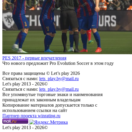
PES 2017 - первые впечатления
Что нового предложит Pro Evolution Soccer в этом году
Все права защищены © Let’s play 2026
Связаться с нами:
lets_play.by@mail.ru
Let's play 2013 - 2026©
Связаться с нами:
lets_play.by@mail.ru
Все упомянутые торговые знаки и наименования
принадлежат их законным владельцам
Копирование материалов допускается только с
использованием ссылки на сайт
Партнер проекта winrating.ru
Let's play 2013 - 2026©