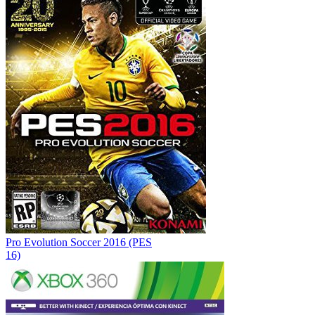
Pro Evolution Soccer 2016 (PES
16)