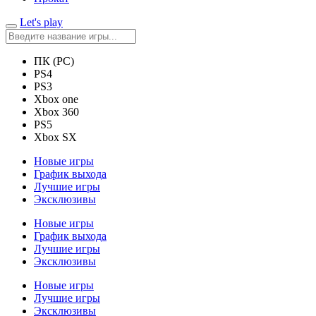
Let's play
ПК (PC)
PS4
PS3
Xbox one
Xbox 360
PS5
Xbox SX
Новые игры
График выхода
Лучшие игры
Эксклюзивы
Новые игры
График выхода
Лучшие игры
Эксклюзивы
Новые игры
Лучшие игры
Эксклюзивы