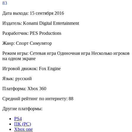
83
Дата выхода:
15 сентября 2016
Издатель:
Konami Digital Entertainment
Разработчик:
PES Productions
Жанр:
Спорт
Симулятор
Режим игры:
Сетевая игра
Одиночная игра
Несколько игроков
на одном экране
Игровой движок:
Fox Engine
Язык:
русский
Платформа:
Xbox 360
Средний рейтинг по интернету:
88
Другие платформы:
PS4
ПК (PC)
Xbox one