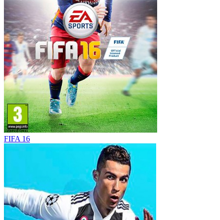
FIFA 16