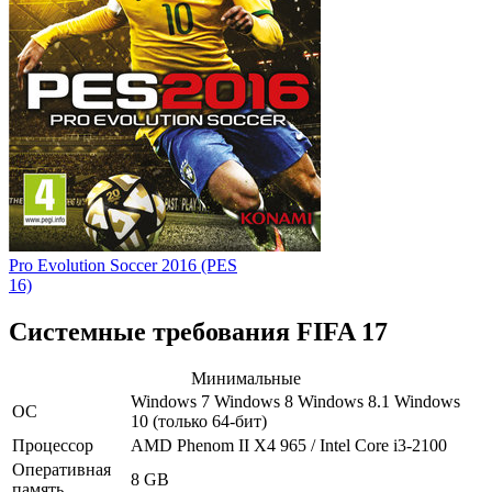
Pro Evolution Soccer 2016 (PES
16)
Системные требования FIFA 17
Минимальные
Windows 7
Windows 8
Windows 8.1
Windows
ОС
10
(только 64-бит)
Процессор
AMD Phenom II X4 965 / Intel Core i3-2100
Оперативная
8 GB
память