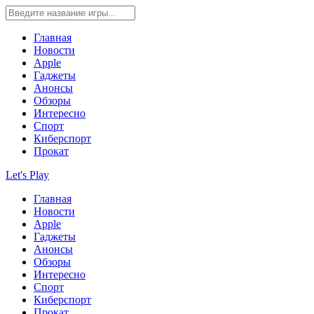
Главная
Новости
Apple
Гаджеты
Анонсы
Обзоры
Интересно
Спорт
Киберспорт
Прокат
Let's Play
Главная
Новости
Apple
Гаджеты
Анонсы
Обзоры
Интересно
Спорт
Киберспорт
Прокат