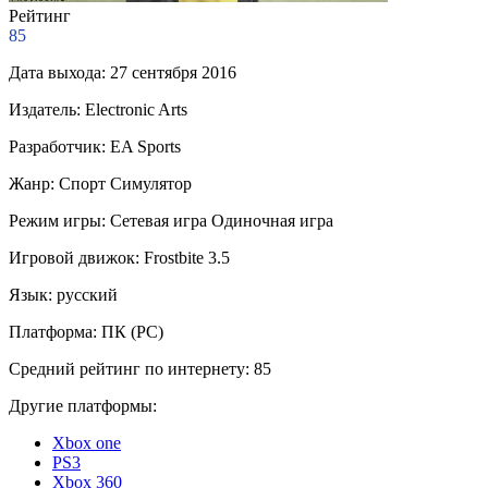
Рейтинг
85
Дата выхода:
27 сентября 2016
Издатель:
Electronic Arts
Разработчик:
EA Sports
Жанр:
Спорт
Симулятор
Режим игры:
Сетевая игра
Одиночная игра
Игровой движок:
Frostbite 3.5
Язык:
русский
Платформа:
ПК (PC)
Средний рейтинг по интернету:
85
Другие платформы:
Xbox one
PS3
Xbox 360