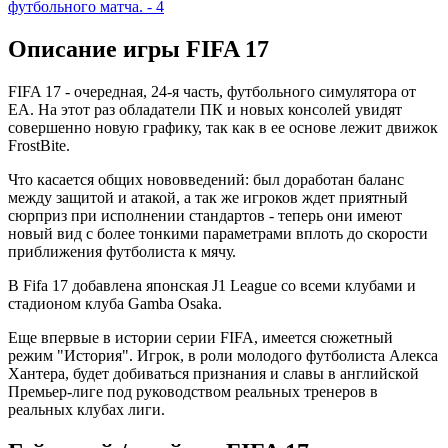
Описание игры FIFA 17
FIFA
17 - очередная,
24-я
часть, футбольного симулятора от
EA
. На этот раз обладатели ПК и новых консолей увидят
совершенно новую графику, так как в ее основе лежит движок
FrostBite
.
Что касается общих нововведений: был доработан баланс
между защитой и атакой, а так же игроков ждет приятный
сюрприз при исполнении стандартов - теперь они имеют
новый вид с более тонкими параметрами вплоть до скорости
приближения футболиста к мячу.
В
Fifa
17 добавлена японская
J1
League
со всеми клубами и
стадионом клуба
Gamba
Osaka
.
Еще впервые в истории серии
FIFA
, имеется сюжетный
режим "История". Игрок, в роли молодого футболиста Алекса
Хантера, будет добиваться признания и славы в английской
Премьер-лиге под руководством реальных тренеров в
реальных клубах лиги.