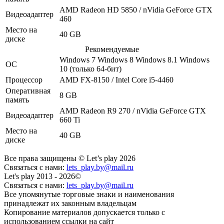
AMD Radeon HD 5850 / nVidia GeForce GTX
Видеоадаптер
460
Место на
40 GB
диске
Рекомендуемые
Windows 7
Windows 8
Windows 8.1
Windows
ОС
10
(только 64-бит)
Процессор
AMD FX-8150 / Intel Core i5-4460
Оперативная
8 GB
память
AMD Radeon R9 270 / nVidia GeForce GTX
Видеоадаптер
660 Ti
Место на
40 GB
диске
Все права защищены © Let’s play 2026
Связаться с нами:
lets_play.by@mail.ru
Let's play 2013 - 2026©
Связаться с нами:
lets_play.by@mail.ru
Все упомянутые торговые знаки и наименования
принадлежат их законным владельцам
Копирование материалов допускается только с
использованием ссылки на сайт