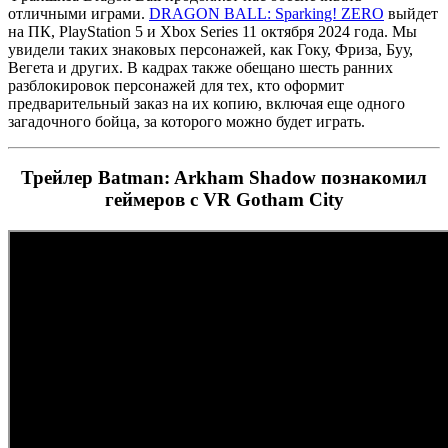
отличными играми.
DRAGON BALL: Sparking! ZERO
выйдет
на ПК, PlayStation 5 и Xbox Series 11 октября 2024 года. Мы
увидели таких знаковых персонажей, как Гоку, Фриза, Буу,
Вегета и других. В кадрах также обещано шесть ранних
разблокировок персонажей для тех, кто оформит
предварительный заказ на их копию, включая еще одного
загадочного бойца, за которого можно будет играть.
Трейлер Batman: Arkham Shadow познакомил
геймеров с VR Gotham City