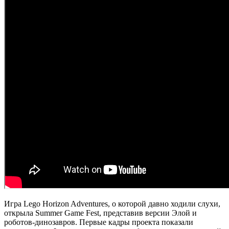
Игра Lego Horizon Adventures, о которой давно ходили слухи,
открыла Summer Game Fest, представив версии Элой и
роботов-динозавров. Первые кадры проекта показали