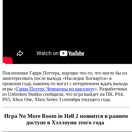
Поклонники Гарри Поттера, ищущие что-то, что могло бы их
заинтересовать после выхода «Наследия Хогвартса» в
прошлом году, наконец-то могут с нетерпением ждать выхода
игры «
Гарри Поттер: Чемпионы по квиддичу
». Разработчики
из Unbroken Studios сообщили, что игра выйдет на ПК, PS4,
PS5, Xbox One, Xbox Series 3 сентября текущего года.
Игра No More Room in Hell 2 появится в раннем
доступе в Хэллоуин этого года