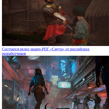
Cостоялся релиз экшен-РПГ «Смута» от российских
разработчиков