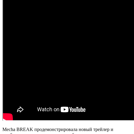
Mecha BREAK продемонстрировала новый трейлер и