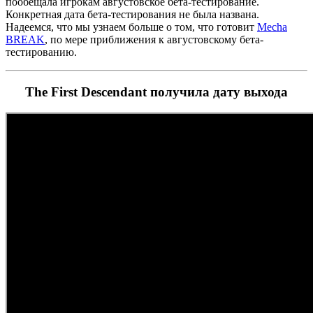
пообещала игрокам августовское бета-тестирование.
Конкретная дата бета-тестирования не была названа.
Надеемся, что мы узнаем больше о том, что готовит
Mecha
BREAK
, по мере приближения к августовскому бета-
тестированию.
The First Descendant получила дату выхода