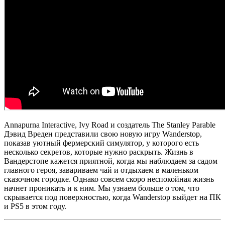
Annapurna Interactive, Ivy Road и создатель The Stanley Parable
Дэвид Вреден представили свою новую игру Wanderstop,
показав уютный фермерский симулятор, у которого есть
несколько секретов, которые нужно раскрыть. Жизнь в
Вандерстопе кажется приятной, когда мы наблюдаем за садом
главного героя, завариваем чай и отдыхаем в маленьком
сказочном городке. Однако совсем скоро неспокойная жизнь
начнет проникать и к ним. Мы узнаем больше о том, что
скрывается под поверхностью, когда Wanderstop выйдет на ПК
и PS5 в этом году.