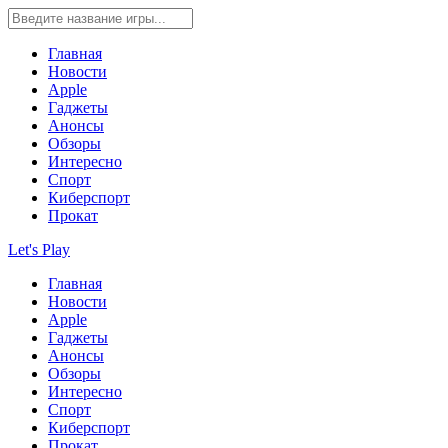
Главная
Новости
Apple
Гаджеты
Анонсы
Обзоры
Интересно
Спорт
Киберспорт
Прокат
Let's Play
Главная
Новости
Apple
Гаджеты
Анонсы
Обзоры
Интересно
Спорт
Киберспорт
Прокат