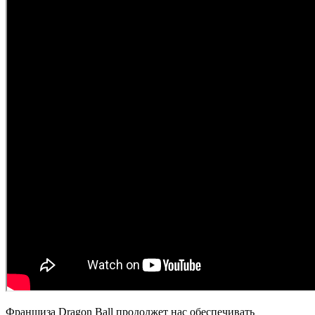
Франшиза Dragon Ball продолжет нас обеспечивать