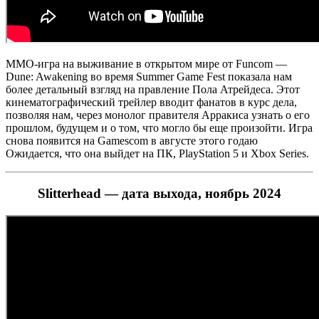
ММО-игра на выживание в открытом мире от Funcom —
Dune: Awakening во время Summer Game Fest показала нам
более детальный взгляд на правление Пола Атрейдеса. Этот
кинематографический трейлер вводит фанатов в курс дела,
позволяя нам, через монолог правителя Арракиса узнать о его
прошлом, будущем и о том, что могло бы еще произойти. Игра
снова появится на Gamescom в августе этого годаю
Ожидается, что она выйдет на ПК, PlayStation 5 и Xbox Series.
Slitterhead — дата выхода, ноябрь 2024