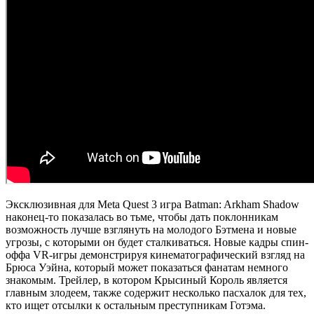
Эксклюзивная для Meta Quest 3 игра Batman: Arkham Shadow
наконец-то показалась во тьме, чтобы дать поклонникам
возможность лучше взглянуть на молодого Бэтмена и новые
угрозы, с которыми он будет сталкиваться. Новые кадры спин-
оффа VR-игры демонстрируя кинематографический взгляд на
Брюса Уэйна, который может показаться фанатам немного
знакомым. Трейлер, в котором Крысиный Король является
главным злодеем, также содержит несколько пасхалок для тех,
кто ищет отсылки к остальным преступникам Готэма.