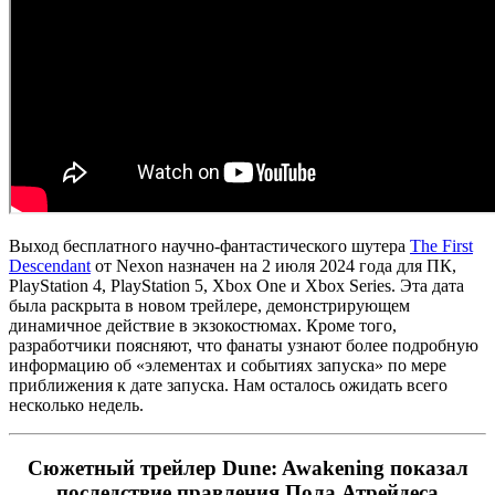
Выход бесплатного научно-фантастического шутера
The First
Descendant
от Nexon назначен на 2 июля 2024 года для ПК,
PlayStation 4, PlayStation 5, Xbox One и Xbox Series. Эта дата
была раскрыта в новом трейлере, демонстрирующем
динамичное действие в экзокостюмах. Кроме того,
разработчики поясняют, что фанаты узнают более подробную
информацию об «элементах и событиях запуска» по мере
приближения к дате запуска. Нам осталось ожидать всего
несколько недель.
Сюжетный трейлер Dune: Awakening показал
последствие правления Пола Атрейдеса