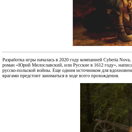
Разработка игры началась в 2020 году компанией Cyberia Nov
роман «Юрий Милославский, или Русские в 1612 году», написа
русско-польской войны. Еще одним источником для вдохновения
врагами предстоит заниматься в ходе всего прохождения.