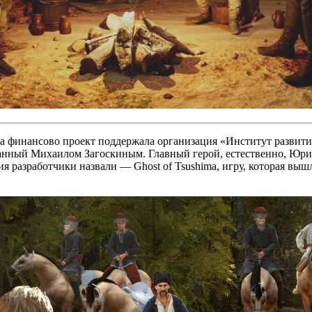
a, а финансово проект поддержала организация «Институт развит
нный Михаилом Загоскиным. Главный герой, естественно, Юрий 
 разработчики назвали — Ghost of Tsushima, игру, которая выш