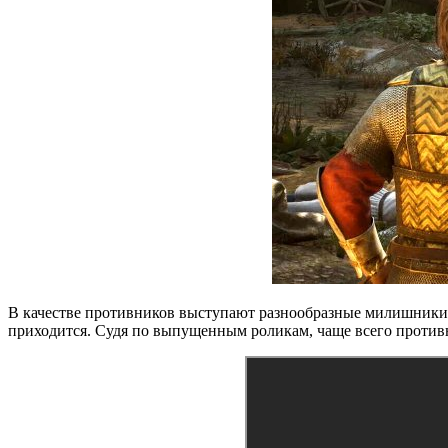
В качестве противников выступают разнообразные милишники, 
приходится. Судя по выпущенным роликам, чаще всего против