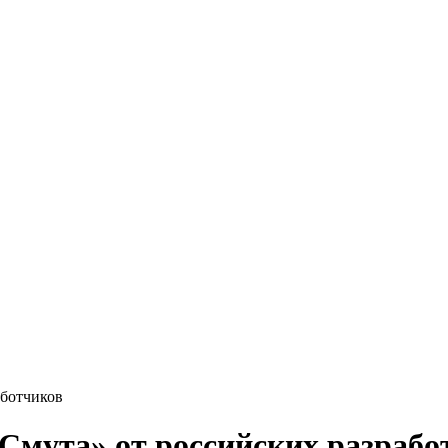
аботчиков
Смута» от российских разрабо