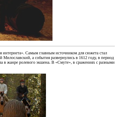
ия интернета». Самым главным источником для сюжета стал
Милославский, а события развернулись в 1612 году, в период
ла в жанре ролевого экшена. В «Смуте», в сражениях с разными