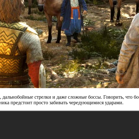
дальнобойные стрелки и даже сложные боссы. Говорить, что бое
ника предстоит просто забивать чередующимися ударами.