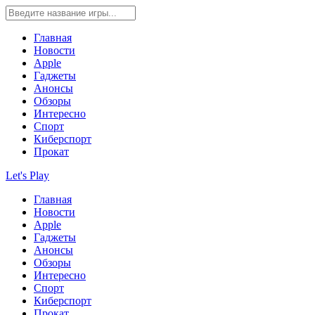
Главная
Новости
Apple
Гаджеты
Анонсы
Обзоры
Интересно
Спорт
Киберспорт
Прокат
Let's Play
Главная
Новости
Apple
Гаджеты
Анонсы
Обзоры
Интересно
Спорт
Киберспорт
Прокат