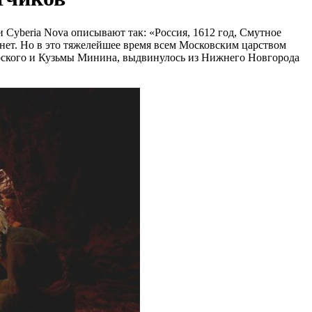
 Cyberia Nova описывают так: «Россия, 1612 год, Смутное
 нет. Но в это тяжелейшее время всем Московским царством
рского и Кузьмы Минина, выдвинулось из Нижнего Новгорода