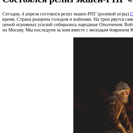
Сегодня, 4 апреля состоялся релиз экшен-РПГ (ролевой игры)
С
время. Страна разорена голодом и войнами. На трон рвутся са
ценой огромных усилий собирались народные Ополчения. Вой
на Москву. Мы последуем за ним вместе с молодым боярином