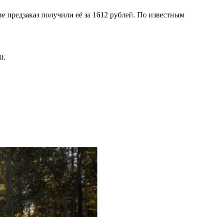
е предзаказ получили её за 1612 рублей. По известным
0.