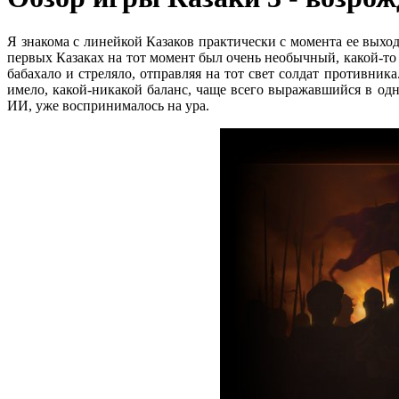
Я знакома с линейкой Казаков практически с момента ее выхода
первых Казаках на тот момент был очень необычный, какой-то 
бабахало и стреляло, отправляя на тот свет солдат противника
имело, какой-никакой баланс, чаще всего выражавшийся в одн
ИИ, уже воспринималось на ура.