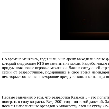
Но времена менялись, годы шли, и на арену выходили новые ф
который следующие RTS не заметить не могли. Разработчикам 
придумывая новые игровые механики. Даже в следующей страте
серии от разработчиков, подаривших в свое время легендар
некоторые сомнения и нехорошие предчувствия, и когда игра выш
Первые заявления о том, что разработка Казаков 3 - это попыт
поиграть в силу возраста. Ведь 2001 год – он такой далекий.
посылы наполненные бравадой к множеству слов на букву «Р» -