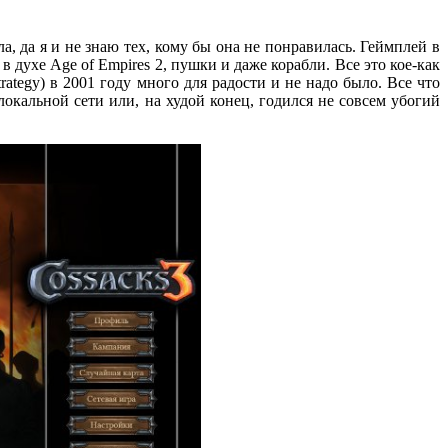
а, да я и не знаю тех, кому бы она не понравилась. Геймплей в
духе Age of Empires 2, пушки и даже корабли. Все это кое-как
rategy) в 2001 году много для радости и не надо было. Все что
окальной сети или, на худой конец, годился не совсем убогий