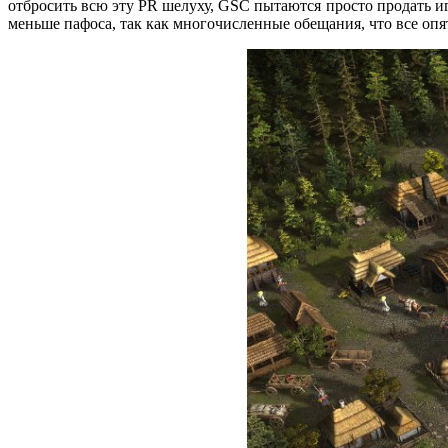
отбросить всю эту PR шелуху, GSC пытаются просто продать иг
меньше пафоса, так как многочисленные обещания, что все опят