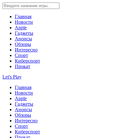
Главная
Новости
Apple
Гаджеты
Анонсы
Обзоры
Интересно
Спорт
Киберспорт
Прокат
Let's Play
Главная
Новости
Apple
Гаджеты
Анонсы
Обзоры
Интересно
Спорт
Киберспорт
Прокат