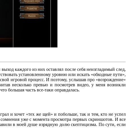
выход каждого из них оставлял после себя неизгладимый след,
тствовать установленному уровню или искать «обходные пути»,
 свой игровой процесс. И поэтому, услышав про «возрождение»
читав несколько превью и посмотрев видео, у меня возникли
что большая часть все-таки оправдалась.
грал и хочет «тех же щей» и побольше, так и тем, кто не успел
ал сомнения уже с момента просмотра первых скриншотов. И все
ставили в моей душе изрядную долю скептицизма. По сути, если