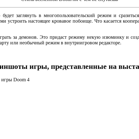
будет заглянуть в многопользовательский режим и сразиться
ями устроить настоящее кровавое побоище. Что касается коопер
грать за демонов. Это придаст режиму некую изюминку и соз
 карту или необычный режим в внутриигровом редакторе.
иншоты игры, представленные на выста