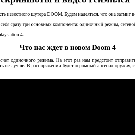
сть известного шутера DOOM. Будем надеяться, что она затмит 
 себя сразу три основных компонента: одиночный режим, сетево
aystation 4.
Что нас ждет в новом Doom 4
счет одиночного режима. На этот раз нам предстоит отправит
уть не лучше. В распоряжении будет огромный арсенал оружия,