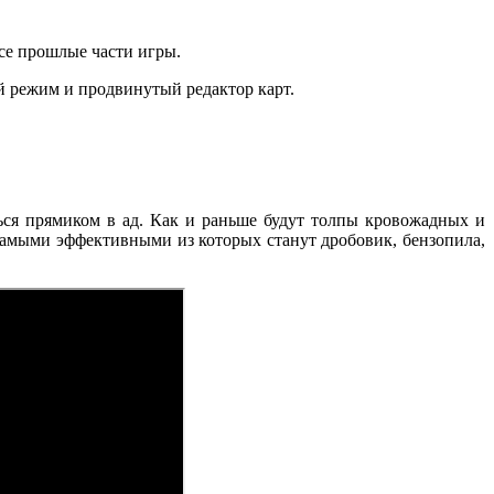
все прошлые части игры.
й режим и продвинутый редактор карт.
ься прямиком в ад. Как и раньше будут толпы кровожадных и
 самыми эффективными из которых станут дробовик, бензопила,