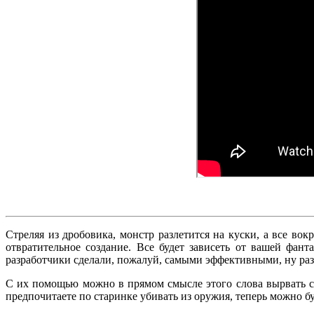
Стреляя из дробовика, монстр разлетится на куски, а все во
отвратительное создание. Все будет зависеть от вашей фан
разработчики сделали, пожалуй, самыми эффективными, ну разв
С их помощью можно в прямом смысле этого слова вырвать сер
предпочитаете по старинке убивать из оружия, теперь можно бу