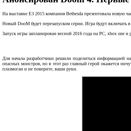
На выставке E3 2015 компания Bethesda презентовала новую ча
Новый DooM будет перезапуском серии. Игра будут включать в
Запуск игры запланирован весной 2016 года на PC, xbox one и pl
Для начала разработчики решили поделиться информацией на
опасных монстров, но в этот раз главный герой окажется нич
плазмоган и не поверите, ваши руки.