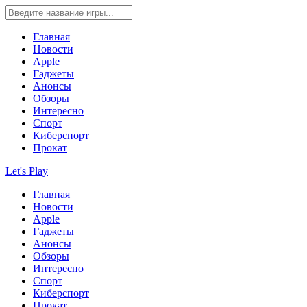
Главная
Новости
Apple
Гаджеты
Анонсы
Обзоры
Интересно
Спорт
Киберспорт
Прокат
Let's Play
Главная
Новости
Apple
Гаджеты
Анонсы
Обзоры
Интересно
Спорт
Киберспорт
Прокат