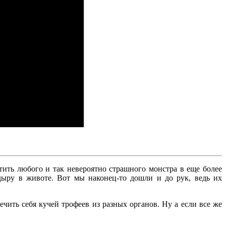
атить любого и так невероятно страшного монстра в еще более
 дыру в животе. Вот мы наконец-то дошли и до рук, ведь их
чить себя кучей трофеев из разных органов. Ну а если все же