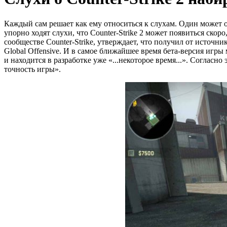
Каждый сам решает как ему относиться к слухам. Один может о
упорно ходят слухи, что Counter-Strike 2 может появиться скор
сообществе Counter-Strike, утверждает, что получил от источн
Global Offensive. И в самое ближайшее время бета-версия игры м
и находится в разработке уже «...некоторое время...». Согласн
точность игры».