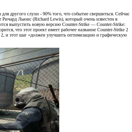
для другого слухи - 90% того, что событие свершиться. Сейчас
т Ричард Льюис (Richard Lewis), который очень известен в
тся выпустить новую версию Counter-Strike — Counter-Strike:
рится, что этот проект имеет рабочее название Counter-Strike 2
urce 2, и этот шаг «должен улучшить оптимизацию и графическую