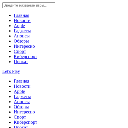
Главная
Новости
Apple
Гаджеты
Анонсы
Обзоры
Интересно
Спорт
Киберспорт
Прокат
Let's Play
Главная
Новости
Apple
Гаджеты
Анонсы
Обзоры
Интересно
Спорт
Киберспорт
Прокат