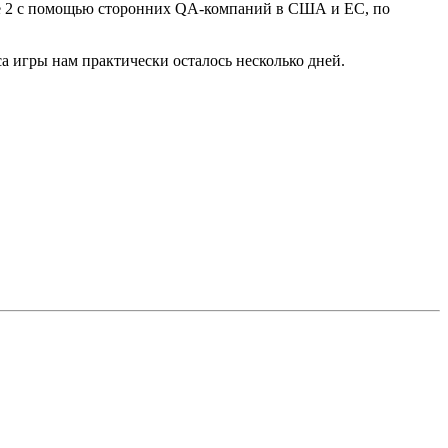
urce 2 с помощью сторонних QA-компаний в США и ЕС, по
са игры нам практически осталось несколько дней.