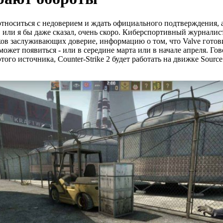
тноситься с недоверием и ждать официального подтверждения, а 
о, или я бы даже сказал, очень скоро. Киберспортивный журналис
иков заслуживающих доверие, информацию о том, что Valve готови
ожет появиться - или в середине марта или в начале апреля. Гово
о этого источника, Counter-Strike 2 будет работать на движке So