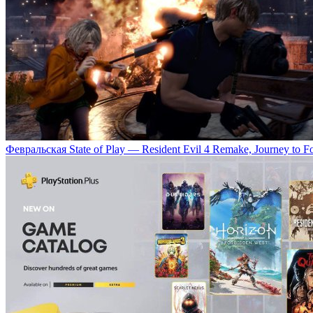
Февральская State of Play — Resident Evil 4 Remake, Journey to 