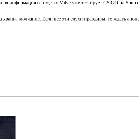
дежная информация о том, что Valve уже тестирует CS:GO на So
а хранит молчание. Если все эти слухи правдивы, то ждать анон