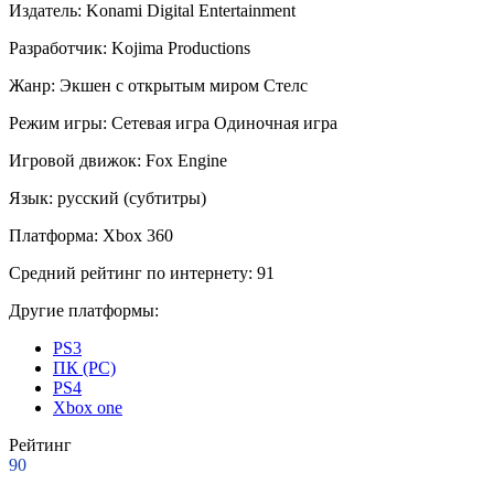
Издатель:
Konami Digital Entertainment
Разработчик:
Kojima Productions
Жанр:
Экшен с открытым миром
Стелс
Режим игры:
Сетевая игра
Одиночная игра
Игровой движок:
Fox Engine
Язык:
русский (субтитры)
Платформа:
Xbox 360
Средний рейтинг по интернету:
91
Другие платформы:
PS3
ПК (PC)
PS4
Xbox one
Рейтинг
90