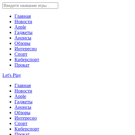
Главная
Новости
Apple
Гаджеты
Анонсы
Обзоры
Интересно
Спорт
Киберспорт
Прокат
Let's Play
Главная
Новости
Apple
Гаджеты
Анонсы
Обзоры
Интересно
Спорт
Киберспорт
Прокат