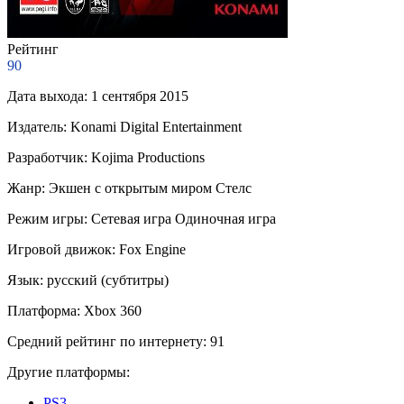
Рейтинг
90
Дата выхода:
1 сентября 2015
Издатель:
Konami Digital Entertainment
Разработчик:
Kojima Productions
Жанр:
Экшен с открытым миром
Стелс
Режим игры:
Сетевая игра
Одиночная игра
Игровой движок:
Fox Engine
Язык:
русский (субтитры)
Платформа:
Xbox 360
Средний рейтинг по интернету:
91
Другие платформы:
PS3