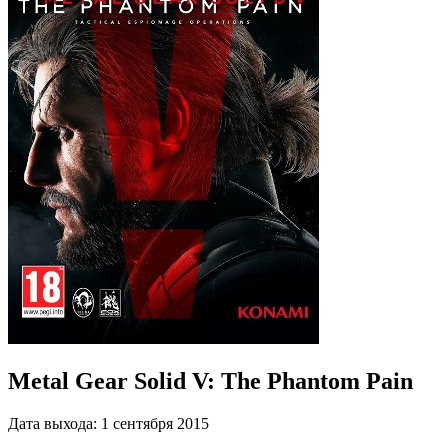
Metal Gear Solid V: The Phantom Pain
Дата выхода:
1 сентября 2015