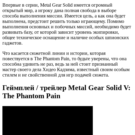
Впервые в серии, Metal Gear Solid имеется огромный
открытый мир, а игроку дана полная свобода в выборе
способа выполнения миссии. Имеется цель, а как она будет
выполнена, предстоит решить только играющему. Помимо
выполнения основных и побочных миссий, необходимо будет
развивать базу, от которой зависит уровень экипировки,
общее техническое оснащение и наличие особых шпионских
гаджетов.
Что касается сюжетной линии и истории, которая
повествуется в The Phantom Pain, то будьте уверены, что она
способна удивить не раз, ведь за ней стоит признанный
мастер своего дела Хидео Кадзима, известный своим особым
стилем и не свойственной для игр подачей сюжета.
Геймплей / трейлер Metal Gear Solid V:
The Phantom Pain