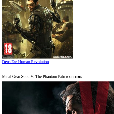
Deus Ex: Human Revolution
Metal Gear Solid V: The Phantom Pain в статьях