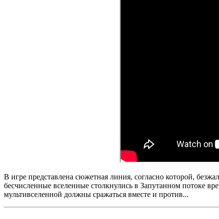
В игре представлена сюжетная линия, согласно которой, безж
бесчисленные вселенные столкнулись в Запутанном потоке врем
мультивселенной должны сражаться вместе и против...