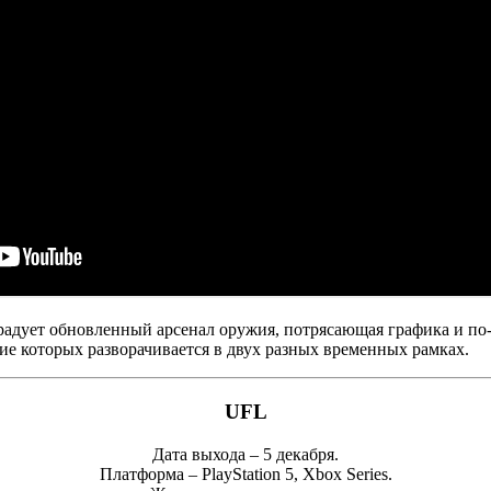
порадует обновленный арсенал оружия, потрясающая графика и 
ие которых разворачивается в двух разных временных рамках.
UFL
Дата выхода – 5 декабря.
Платформа – PlayStation 5, Xbox Series.