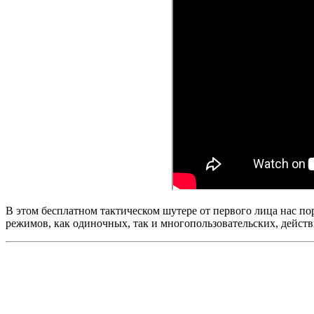
В этом бесплатном тактическом шутере от первого лица нас 
режимов, как одиночных, так и многопользовательских, действ