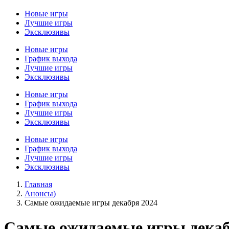
Новые игры
Лучшие игры
Эксклюзивы
Новые игры
График выхода
Лучшие игры
Эксклюзивы
Новые игры
График выхода
Лучшие игры
Эксклюзивы
Новые игры
График выхода
Лучшие игры
Эксклюзивы
Главная
Анонсы)
Самые ожидаемые игры декабря 2024
Самые ожидаемые игры декаб