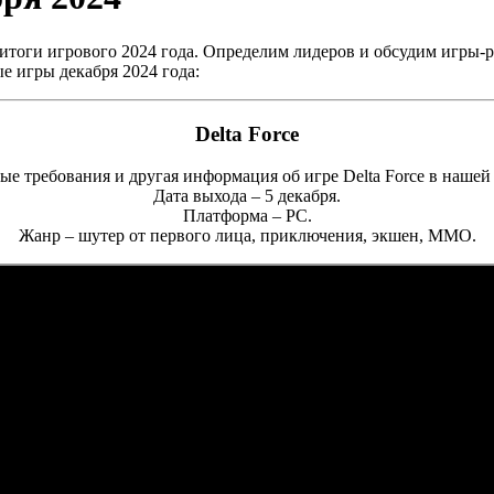
итоги игрового 2024 года. Определим лидеров и обсудим игры-р
 игры декабря 2024 года:
Delta Force
е требования и другая информация об игре Delta Force в нашей 
Дата выхода – 5 декабря.
Платформа – PC.
Жанр – шутер от первого лица, приключения, экшен, ММО.