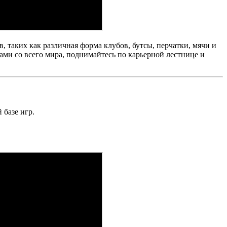
, таких как различная форма клубов, бутсы, перчатки, мячи и
ками со всего мира, поднимайтесь по карьерной лестнице и
 базе игр.