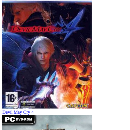
Devil May Cry 4