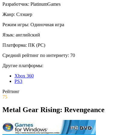
Разработчик:
PlatinumGames
Жанр:
Слэшер
Режим игры:
Одиночная игра
Язык:
английский
Платформа:
ПК (PC)
Средний рейтинг по интернету:
70
Другие платформы:
Xbox 360
PS3
Рейтинг
75
Metal Gear Rising: Revengeance