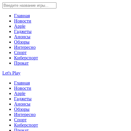
Главная
Новости
Apple
Гаджеты
Анонсы
Обзоры
Интересно
Спорт
Киберспорт
Прокат
Let's Play
Главная
Новости
Apple
Гаджеты
Анонсы
Обзоры
Интересно
Спорт
Киберспорт
Прокат