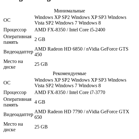
Минимальные
Windows XP SP2
Windows XP SP3
Windows
ОС
Vista SP2
Windows 7
Windows 8
Процессор
AMD FX-8350 / Intel Core i5-2400
Оперативная
2 GB
память
AMD Radeon HD 6850 / nVidia GeForce GTS
Видеоадаптер
450
Место на
25 GB
диске
Рекомендуемые
Windows XP SP2
Windows XP SP3
Windows
ОС
Vista SP2
Windows 7
Windows 8
Процессор
AMD FX-8350 / Intel Core i7-3770
Оперативная
4 GB
память
AMD Radeon HD 7790 / nVidia GeForce GTX
Видеоадаптер
650
Место на
25 GB
диске