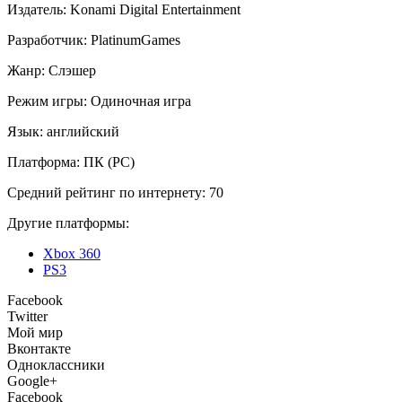
Издатель:
Konami Digital Entertainment
Разработчик:
PlatinumGames
Жанр:
Слэшер
Режим игры:
Одиночная игра
Язык:
английский
Платформа:
ПК (PC)
Средний рейтинг по интернету:
70
Другие платформы:
Xbox 360
PS3
Facebook
Twitter
Мой мир
Вконтакте
Одноклассники
Google+
Facebook