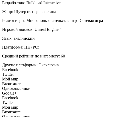
Разработчик:
Bulkhead Interactive
Жанр:
Шутер от первого лица
Режим игры:
Многопользовательская игра
Сетевая игра
Игровой движок:
Unreal Engine 4
Язык:
английский
Платформа:
ПК (PC)
Средний рейтинг по интернету:
60
Другие платформы:
Эксклюзив
Facebook
Twitter
Мой мир
Вконтакте
Одноклассники
Google+
Facebook
Twitter
Мой мир
Вконтакте
Одноклассники