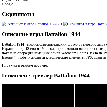
Google+
Скриншоты
Описание игры Battalion 1944
Battalion 1944 - многопользовательский шутер от первого ли
Карантан, где 12 июня 1944 года происходили ожесточенные 
показана операция немецких войск Wacht am Rhein (Вахта на Рей
Engine 4, чтобы используя классические элементы FPS, созда
Игра уже в раннем доступе.
Геймплей / трейлер Battalion 1944