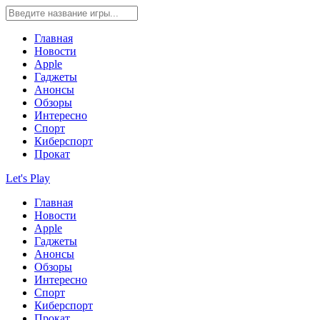
Главная
Новости
Apple
Гаджеты
Анонсы
Обзоры
Интересно
Спорт
Киберспорт
Прокат
Let's Play
Главная
Новости
Apple
Гаджеты
Анонсы
Обзоры
Интересно
Спорт
Киберспорт
Прокат