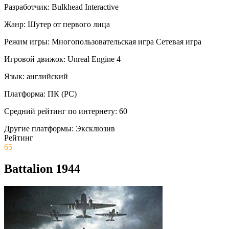
Разработчик:
Bulkhead Interactive
Жанр:
Шутер от первого лица
Режим игры:
Многопользовательская игра
Сетевая игра
Игровой движок:
Unreal Engine 4
Язык:
английский
Платформа:
ПК (PC)
Средний рейтинг по интернету:
60
Другие платформы:
Эксклюзив
Рейтинг
65
Battalion 1944