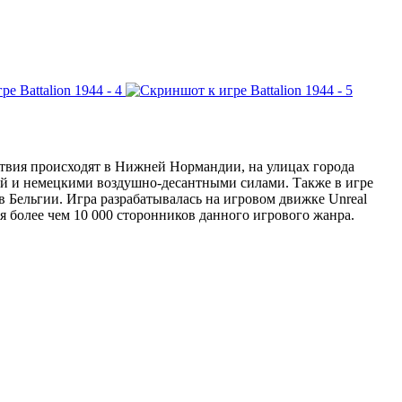
ствия происходят в Нижней Нормандии, на улицах города
ей и немецкими воздушно-десантными силами. Также в игре
 в Бельгии. Игра разрабатывалась на игровом движке Unreal
 более чем 10 000 сторонников данного игрового жанра.