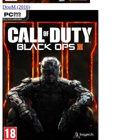
DooM (2016)