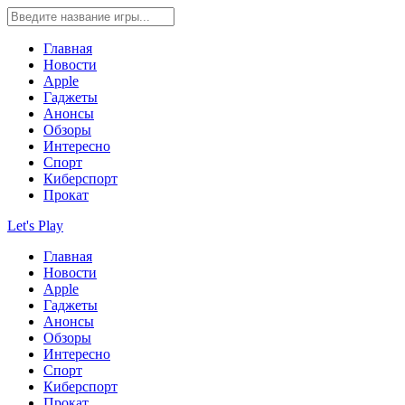
Главная
Новости
Apple
Гаджеты
Анонсы
Обзоры
Интересно
Спорт
Киберспорт
Прокат
Let's Play
Главная
Новости
Apple
Гаджеты
Анонсы
Обзоры
Интересно
Спорт
Киберспорт
Прокат