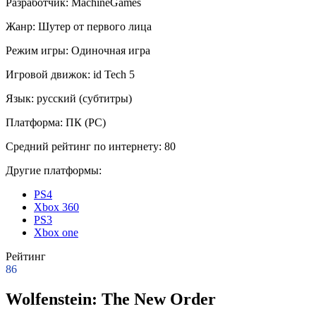
Разработчик:
MachineGames
Жанр:
Шутер от первого лица
Режим игры:
Одиночная игра
Игровой движок:
id Tech 5
Язык:
русский (субтитры)
Платформа:
ПК (PC)
Средний рейтинг по интернету:
80
Другие платформы:
PS4
Xbox 360
PS3
Xbox one
Рейтинг
86
Wolfenstein: The New Order