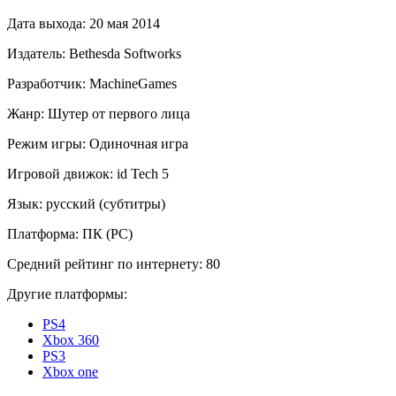
Дата выхода:
20 мая 2014
Издатель:
Bethesda Softworks
Разработчик:
MachineGames
Жанр:
Шутер от первого лица
Режим игры:
Одиночная игра
Игровой движок:
id Tech 5
Язык:
русский (субтитры)
Платформа:
ПК (PC)
Средний рейтинг по интернету:
80
Другие платформы:
PS4
Xbox 360
PS3
Xbox one