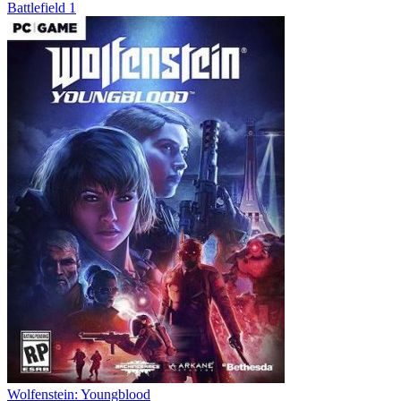
Battlefield 1
Wolfenstein: Youngblood