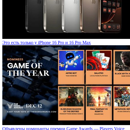
Это есть только у iPhone 16 Pro и 16 Pro Max
Объявлены номинанты премии Game Awards — Players Voice