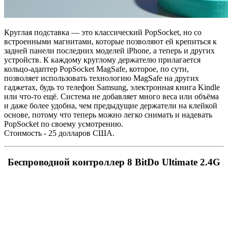
Круглая подставка — это классический PopSocket, но со
встроенными магнитами, которые позволяют ей крепиться к
задней панели последних моделей iPhone, а теперь и других
устройств. К каждому круглому держателю прилагается
кольцо-адаптер PopSocket MagSafe, которое, по сути,
позволяет использовать технологию MagSafe на других
гаджетах, будь то телефон Samsung, электронная книга Kindle
или что-то ещё. Система не добавляет много веса или объёма
и даже более удобна, чем предыдущие держатели на клейкой
основе, потому что теперь можно легко снимать и надевать
PopSocket по своему усмотрению.
Стоимость - 25 долларов США.
Беспроводной контроллер 8 BitDo Ultimate 2.4G