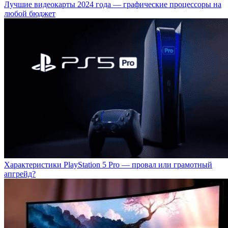
Лучшие видеокарты 2024 года — графические процессоры на
любой бюджет
Характеристики PlayStation 5 Pro — провал или грамотный
апгрейд?