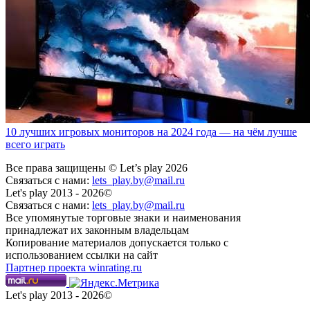
10 лучших игровых мониторов на 2024 года — на чём лучше
всего играть
Все права защищены © Let’s play 2026
Связаться с нами:
lets_play.by@mail.ru
Let's play 2013 - 2026©
Связаться с нами:
lets_play.by@mail.ru
Все упомянутые торговые знаки и наименования
принадлежат их законным владельцам
Копирование материалов допускается только с
использованием ссылки на сайт
Партнер проекта winrating.ru
Let's play 2013 - 2026©