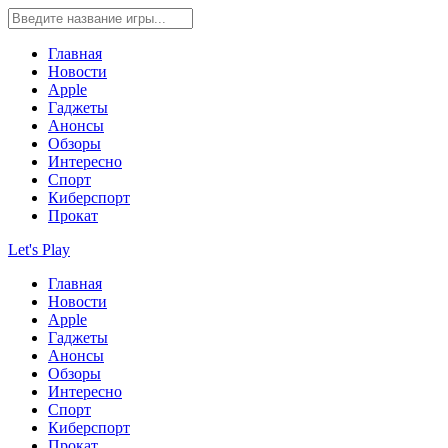
Главная
Новости
Apple
Гаджеты
Анонсы
Обзоры
Интересно
Спорт
Киберспорт
Прокат
Let's Play
Главная
Новости
Apple
Гаджеты
Анонсы
Обзоры
Интересно
Спорт
Киберспорт
Прокат