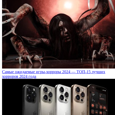
Самые ожидаемые игры-хорроры 2024 — ТОП-15 лучших
хорроров 2024 года