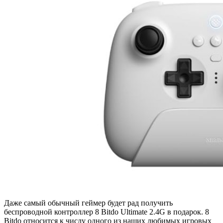
Даже самый обычный геймер будет рад получить
беспроводной контроллер 8 Bitdo Ultimate 2.4G в подарок. 8
Bitdo относится к числу одного из наших любимых игровых