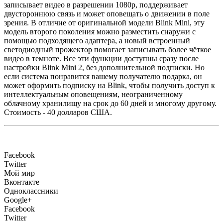
записывает видео в разрешении 1080p, поддерживает
двустороннюю связь и может оповещать о движении в поле
зрения. В отличие от оригинальной модели Blink Mini, эту
модель второго поколения можно разместить снаружи с
помощью подходящего адаптера, а новый встроенный
светодиодный прожектор помогает записывать более чёткое
видео в темноте. Все эти функции доступны сразу после
настройки Blink Mini 2, без дополнительной подписки. Но
если система понравится вашему получателю подарка, он
может оформить подписку на Blink, чтобы получить доступ к
интеллектуальным оповещениям, неограниченному
облачному хранилищу на срок до 60 дней и многому другому.
Стоимость - 40 долларов США.
Facebook
Twitter
Мой мир
Вконтакте
Одноклассники
Google+
Facebook
Twitter