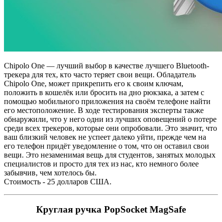
Chipolo One — лучший выбор в качестве лучшего Bluetooth-
трекера для тех, кто часто теряет свои вещи. Обладатель
Chipolo One, может прикрепить его к своим ключам,
положить в кошелёк или бросить на дно рюкзака, а затем с
помощью мобильного приложения на своём телефоне найти
его местоположение. В ходе тестирования эксперты также
обнаружили, что у него одни из лучших оповещений о потере
среди всех трекеров, которые они опробовали. Это значит, что
ваш близкий человек не успеет далеко уйти, прежде чем на
его телефон придёт уведомление о том, что он оставил свои
вещи. Это незаменимая вещь для студентов, занятых молодых
специалистов и просто для тех из нас, кто немного более
забывчив, чем хотелось бы.
Стоимость - 25 долларов США.
Круглая ручка PopSocket MagSafe