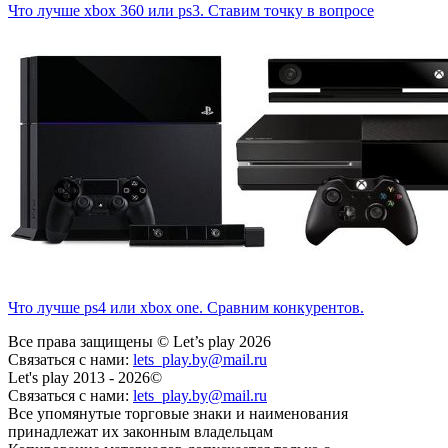
Что лучше xbox 360 или ps3. Ставим точку в вопросе
Что лучше ps4 или xbox one. Сравним конкурентов.
Все права защищены © Let’s play 2026
Связаться с нами:
lets_play.by@mail.ru
Let's play 2013 - 2026©
Связаться с нами:
lets_play.by@mail.ru
Все упомянутые торговые знаки и наименования
принадлежат их законным владельцам