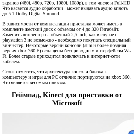
экранов (480i, 480p, 720p, 1080i, 1080p), в том числе и Full-HD.
Что касается аудио обработки - может выдавать аудио вплоть
до 5.1 Dolby Digital Suround.
В зависимости от комплектации приставка может иметь в
комплекте жесткий диск с объемом от 4 до 320 Гигабайт.
Заменить винчестер на обычный 2,5 inch, как в случае с
playstation 3 не возможно - необходимо покупать специальный
винчестер. Некоторые версии консоли (slim и более поздняя
версия xbox 360 E) оснащены беспроводным интерфейсом Wi-
Fi. Более старые приходится подключать к интернет-сети
кабелем.
Стоит отметить, что архитектура консоли близка к
компьютеру и игры для PC отлично портируются на xbox 360.
Что является весомым плюсом.
Геймпад, Kinect для приставки от
Microsoft