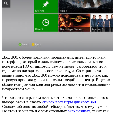
xbox 360, с более поздними прошивками, имеет плиточный
интерфейс, который в дальнейшем стал использоваться во
всем новом ПО от microsoft. Тем не менее, разобраться что и
где в меню находится не составляет труда. Со скриншота
выше видно, что xbox 360 можно использовать не только как
игровую приставку, но и как мультимедийный центр. В целом
обладатели данной консоли редко оказываются недовольными
неудобством меню.
Что касается игр, то за десять лет их скопилось столько, что от
выбора рябит в глазах-
список всех игры для xbox 360
.
Словом, абсолютно любой геймер найдет то, что ему нужно.
Не стоит забывать и о замечательных
эксклюзивах
, таких как