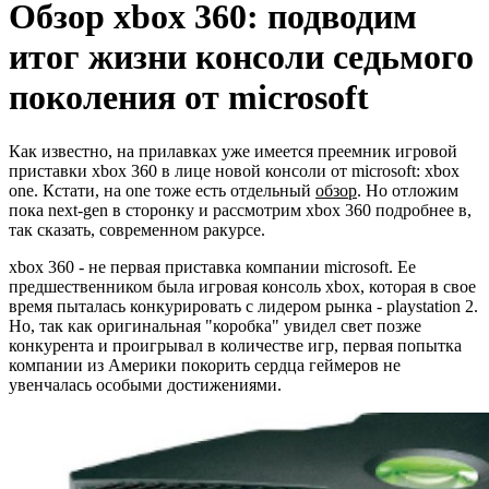
Обзор xbox 360: подводим
итог жизни консоли седьмого
поколения от microsoft
Как известно, на прилавках уже имеется преемник игровой
приставки xbox 360 в лице новой консоли от microsoft: xbox
one. Кстати, на one тоже есть отдельный
обзор
. Но отложим
пока next-gen в сторонку и рассмотрим xbox 360 подробнее в,
так сказать, современном ракурсе.
xbox 360 - не первая приставка компании microsoft. Ее
предшественником была игровая консоль xbox, которая в свое
время пыталась конкурировать с лидером рынка - playstation 2.
Но, так как оригинальная "коробка" увидел свет позже
конкурента и проигрывал в количестве игр, первая попытка
компании из Америки покорить сердца геймеров не
увенчалась особыми достижениями.