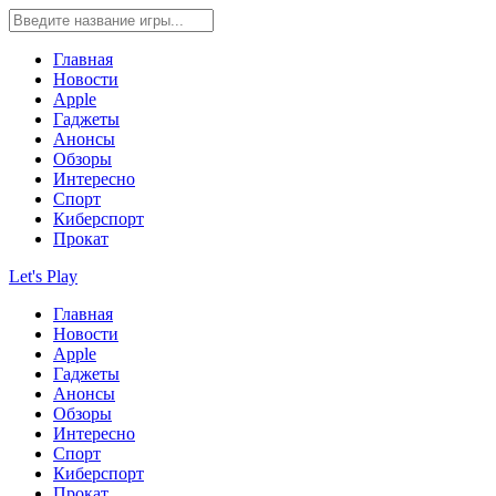
Главная
Новости
Apple
Гаджеты
Анонсы
Обзоры
Интересно
Спорт
Киберспорт
Прокат
Let's Play
Главная
Новости
Apple
Гаджеты
Анонсы
Обзоры
Интересно
Спорт
Киберспорт
Прокат