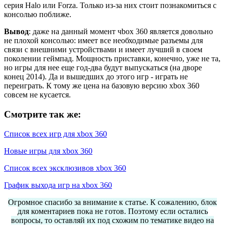
серия Halo или Forza. Только из-за них стоит познакомиться с
консолью поближе.
Вывод
: даже на данный момент чbox 360 является довольно
не плохой консолью: имеет все необходимые разъемы для
связи с внешними устройствами и имеет лучший в своем
поколении геймпад. Мощность приставки, конечно, уже не та,
но игры для нее еще год-два будут выпускаться (на дворе
конец 2014). Да и вышедших до этого игр - играть не
переиграть. К тому же цена на базовую версию xbox 360
совсем не кусается.
Смотрите так же:
Список всех игр для xbox 360
Новые игры для xbox 360
Список всех эксклюзивов xbox 360
График выхода игр на xbox 360
Огромное спасибо за внимание к статье. К сожалению, блок
для коментариев пока не готов. Поэтому если остались
вопросы, то оставляй их под схожим по тематике видео на