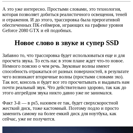
А это уже интересно. Простыми словами, это технология,
которая позволяет добиться реалистичного освещения, теней
и отражения. И до этого, трассировка была прерогативой
обеспеченных ПК-геймеров, играющих на графике уровня
Geforce 2080 GTX и ей подобных.
Новое слово в звуке и супер SSD
Забавно то, что трассировка будет использоваться еще и для
просчета звука. То есть нас в этом плане ждет что-то новое.
Немного поясню о чем речь. Звуковые волны имеют
способность отражаться от разных поверхностей, в результате
чего возникают вторичные волны (простыми словами эхо).
Так вот, консоль и будет все это просчитывать и выдавать нам
почти реальный звук. Что действительно здорово, так как до
этого апгрейдом звука никто давно уже не занимался.
Факт 3-й — в ps5, назовем ее так, будет сверхскоростной
жесткий диск, тоже кастомный. Поэтому подло и просто
заменить самому на более емкий диск для ноутбука, как
сейчас, уже не получится.