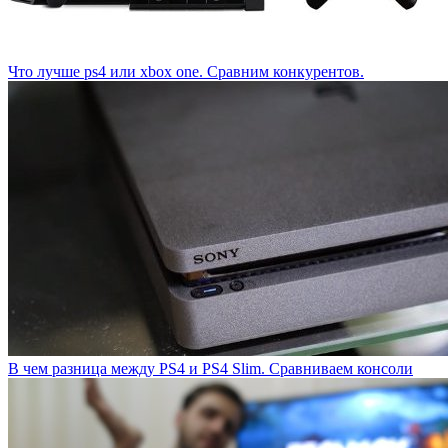
Что лучше ps4 или xbox one. Сравним конкурентов.
В чем разница между PS4 и PS4 Slim. Сравниваем консоли