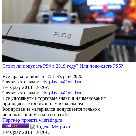
Стоит ли покупать PS4 в 2019 году? Или подождать PS5?
Все права защищены © Let’s play 2026
Связаться с нами:
lets_play.by@mail.ru
Let's play 2013 - 2026©
Связаться с нами:
lets_play.by@mail.ru
Все упомянутые торговые знаки и наименования
принадлежат их законным владельцам
Копирование материалов допускается только с
использованием ссылки на сайт
Партнер проекта winrating.ru
Let's play 2013 - 2026©