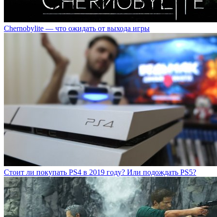
Chernobylite — что ожидать от выхода игры
Стоит ли покупать PS4 в 2019 году? Или подождать PS5?