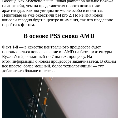
Вообще, как отмечено выше, новая playstation больше похожа
на апргрейд, чем на представителя нового поколения:
архитектура, как мы увидим ниже, не особо изменится.
Некоторые ее уже окрестили ps4 pro 2. Но не имя новой
консоли сегодня будет в центре внимания, так что предлагаю
перейти к фактам.
В основе PS5 снова AMD
Факт 1-й — в качестве центрального процессора будет
использоваться новое решение от AMD на базе архитектуры
Ryzen Zen 2, созданный по 7 нм тех. процессу. На
этом информация о новом процессоре заканчивается. В общем
все просто: более мощный, более технологичный — тут
добавить-то больше и нечего.