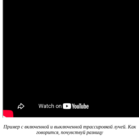
Пример с включенной и выключенной трассировкой лучей. Как
говорится, почувствуй разницу