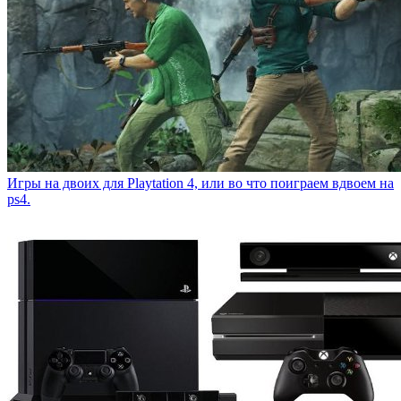
Игры на двоих для Playtation 4, или во что поиграем вдвоем на
ps4.