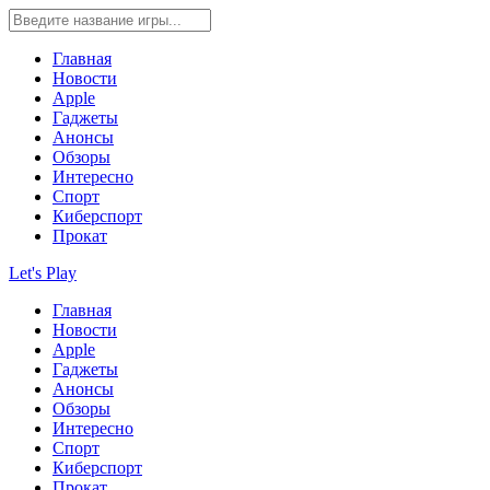
Главная
Новости
Apple
Гаджеты
Анонсы
Обзоры
Интересно
Спорт
Киберспорт
Прокат
Let's Play
Главная
Новости
Apple
Гаджеты
Анонсы
Обзоры
Интересно
Спорт
Киберспорт
Прокат