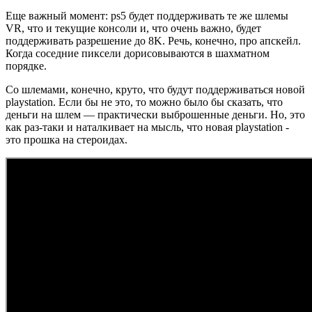
Еще важный момент: ps5 будет поддерживать те же шлемы
VR, что и текущие консоли и, что очень важно, будет
поддерживать разрешение до 8K. Речь, конечно, про апскейл.
Когда соседние пиксели дорисовываются в шахматном
порядке.
Со шлемами, конечно, круто, что будут поддерживаться новой
playstation. Если бы не это, то можно было бы сказать, что
деньги на шлем — практически выброшенные деньги. Но, это
как раз-таки и наталкивает на мысль, что новая playstation -
это прошка на стероидах.