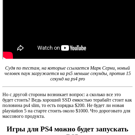
Судя по тестам, на которые ссылается Марк Серни, новый
человек паук загружается на ps5 меньше секунды, против 15
секунд на ps4 pro
Но с другой стороны возникает вопрос: а сколько все это
будет стоить? Ведь хороший SSD емкостью терабайт стоит как
половина ps4 slim, то есть порядка $200. Не будет ли новая
playstation 5 на старте стоить около $1000. Что дороговато для
массового продукта.
Игры для PS4 можно будет запускать