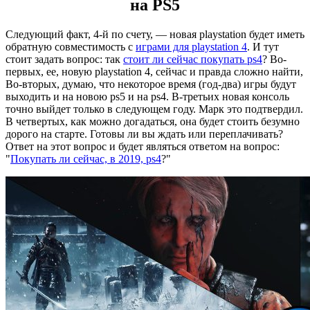
на PS5
Следующий факт, 4-й по счету, — новая playstation будет иметь
обратную совместимость с
играми для playstation 4
. И тут
стоит задать вопрос: так
стоит ли сейчас покупать ps4
? Во-
первых, ее, новую playstation 4, сейчас и правда сложно найти,
Во-вторых, думаю, что некоторое время (год-два) игры будут
выходить и на новою ps5 и на ps4. В-третьих новая консоль
точно выйдет только в следующем году. Марк это подтвердил.
В четвертых, как можно догадаться, она будет стоить безумно
дорого на старте. Готовы ли вы ждать или переплачивать?
Ответ на этот вопрос и будет являться ответом на вопрос:
"
Покупать ли сейчас, в 2019, ps4
?"