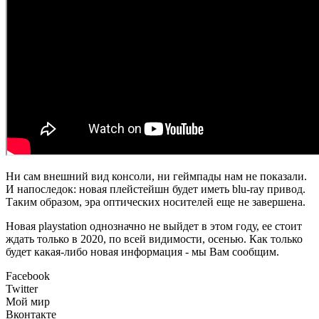
Ни сам внешний вид консоли, ни геймпады нам не показали.
И напоследок: новая плейстейшн будет иметь blu-ray привод.
Таким образом, эра оптических носителей еще не завершена.
Новая playstation однозначно не выйдет в этом году, ее стоит
ждать только в 2020, по всей видимости, осенью. Как только
будет какая-либо новая информация - мы Вам сообщим.
Facebook
Twitter
Мой мир
Вконтакте