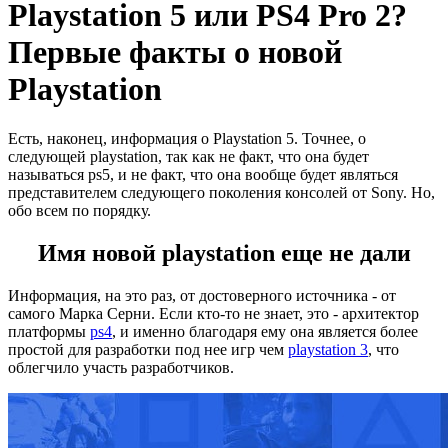
Playstation 5 или PS4 Pro 2?
Первые факты о новой
Playstation
Есть, наконец, информация о Playstation 5. Точнее, о
следующей playstation, так как не факт, что она будет
называться ps5, и не факт, что она вообще будет являться
представителем следующего поколения консолей от Sony. Но,
обо всем по порядку.
Имя новой playstation еще не дали
Информация, на это раз, от достоверного источника - от
самого Марка Серни. Если кто-то не знает, это - архитектор
платформы
ps4
, и именно благодаря ему она является более
простой для разработки под нее игр чем
playstation 3
, что
облегчило участь разработчиков.