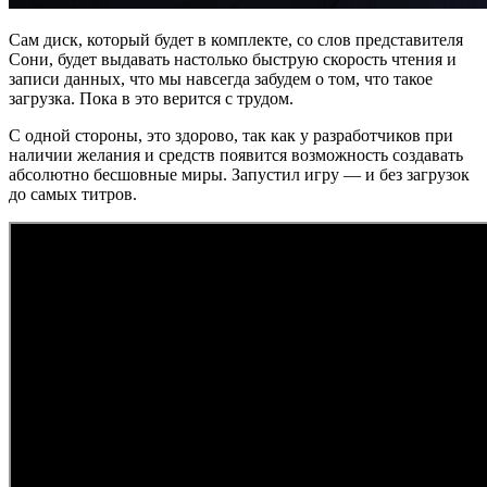
Сам диск, который будет в комплекте, со слов представителя
Сони, будет выдавать настолько быструю скорость чтения и
записи данных, что мы навсегда забудем о том, что такое
загрузка. Пока в это верится с трудом.
C одной стороны, это здорово, так как у разработчиков при
наличии желания и средств появится возможность создавать
абсолютно бесшовные миры. Запустил игру — и без загрузок
до самых титров.