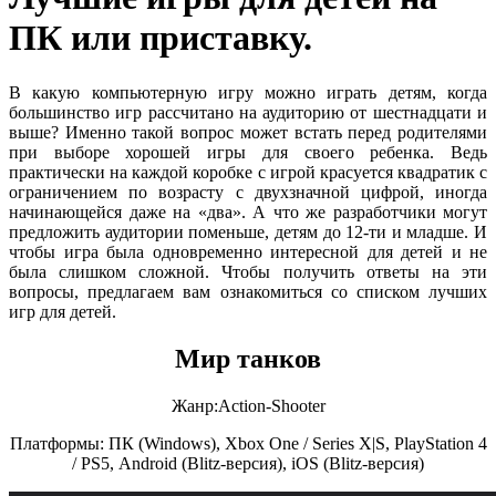
ПК или приставку.
В какую компьютерную игру можно играть детям, когда
большинство игр рассчитано на аудиторию от шестнадцати и
выше? Именно такой вопрос может встать перед родителями
при выборе хорошей игры для своего ребенка. Ведь
практически на каждой коробке с игрой красуется квадратик с
ограничением по возрасту с двухзначной цифрой, иногда
начинающейся даже на «два». А что же разработчики могут
предложить аудитории поменьше, детям до 12-ти и младше. И
чтобы игра была одновременно интересной для детей и не
была слишком сложной. Чтобы получить ответы на эти
вопросы, предлагаем вам ознакомиться со списком лучших
игр для детей.
Мир танков
Жанр:Action-Shooter
Платформы:
ПК (Windows),
Xbox One / Series X|S,
PlayStation 4
/ PS5,
Android (Blitz-версия),
iOS (Blitz-версия)