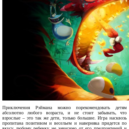
Приключения Рэймана можно порекомендовать детям
абсолютно любого возраста, и не стоит забывать, что
взрослые – это так же дети, только большие. Игра насквозь
пропитана позитивом и весельем и наверняка придется по
вкусу любому ребенку не зависимо от его предпочтений и