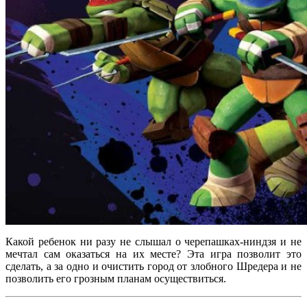
Какой ребенок ни разу не слышал о черепашках-ниндзя и не
мечтал сам оказаться на их месте? Эта игра позволит это
сделать, а за одно и очистить город от злобного Шредера и не
позволить его грозным планам осуществиться.