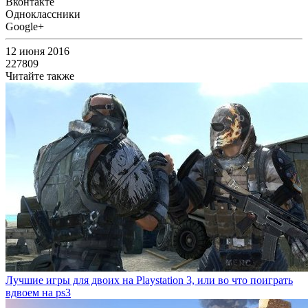
Вконтакте
Одноклассники
Google+
12 июня 2016
227809
Читайте также
Лучшие игры для двоих на Playstation 3, или во что поиграть
вдвоем на ps3