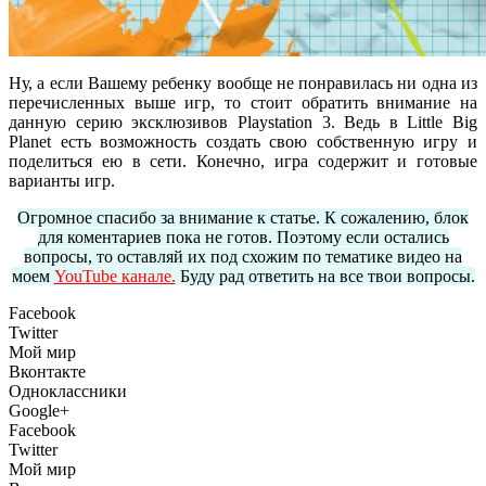
Ну, а если Вашему ребенку вообще не понравилась ни одна из
перечисленных выше игр, то стоит обратить внимание на
данную серию эксклюзивов Playstation 3. Ведь в Little Big
Planet есть возможность создать свою собственную игру и
поделиться ею в сети. Конечно, игра содержит и готовые
варианты игр.
Огромное спасибо за внимание к статье. К сожалению, блок
для коментариев пока не готов. Поэтому если остались
вопросы, то оставляй их под схожим по тематике видео на
моем
YouTube канале.
Буду рад ответить на все твои вопросы.
Facebook
Twitter
Мой мир
Вконтакте
Одноклассники
Google+
Facebook
Twitter
Мой мир