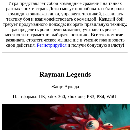
Игра представляет собой командные сражения на танках
разных эпох и стран. Дети смогут попробовать себя в роли
командира экипажа танка, управлять техникой, развивать
тактику боя и взаимодействовать с командой. Каждый бой
требует продуманного подхода: выбрать правильную технику,
распределить роли среди команды, учитывать рельеф
местности и грамотно выбирать позицию. Все это помогает
развивать стратегическое мышление и умение планировать
свои действия.
Регистрируйся
и получи бонусную валюту!
Rayman Legends
Жанр: Аркада
Платформы: ПК, xdox 360, xbox one, PS3, PS4, WiiU