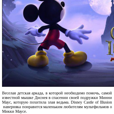
Веселая детская аркада, в которой необходимо помочь, самой
известной мышке Диснея в спасении своей подружки Минни
Маус, которую похитила злая ведьма. Disney Castle of Illusion
наверняка понравится маленьким любителям мультфильмов о
Микки Маусе.