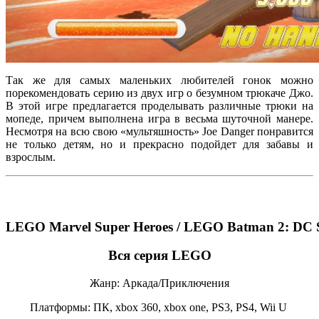
Так же для самых маленьких любителей гонок можно
порекомендовать серию из двух игр о безумном трюкаче Джо.
В этой игре предлагается проделывать различные трюки на
мопеде, причем выполнена игра в весьма шуточной манере.
Несмотря на всю свою «мультяшность» Joe Danger понравится
не только детям, но и прекрасно подойдет для забавы и
взрослым.
LEGO Marvel Super Heroes / LEGO Batman 2: DC 
Вся серия LEGO
Жанр: Аркада/Приключения
Платформы: ПК, xbox 360, xbox one, PS3, PS4, Wii U