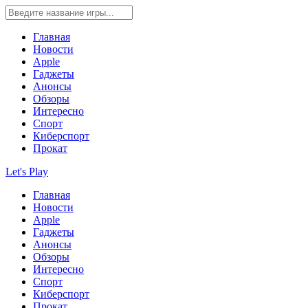
Главная
Новости
Apple
Гаджеты
Анонсы
Обзоры
Интересно
Спорт
Киберспорт
Прокат
Let's Play
Главная
Новости
Apple
Гаджеты
Анонсы
Обзоры
Интересно
Спорт
Киберспорт
Прокат