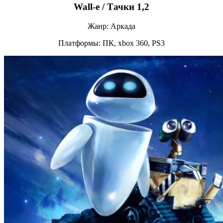
Wall-e / Тачки 1,2
Жанр: Аркада
Платформы: ПК, xbox 360, PS3