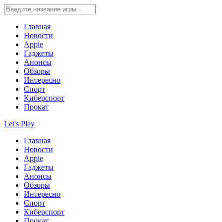
Главная
Новости
Apple
Гаджеты
Анонсы
Обзоры
Интересно
Спорт
Киберспорт
Прокат
Let's Play
Главная
Новости
Apple
Гаджеты
Анонсы
Обзоры
Интересно
Спорт
Киберспорт
Прокат