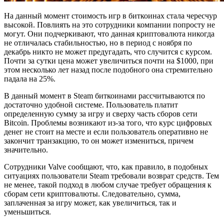
На данный момент стоимость игр в биткоинах стала чересчур
высокой. Повлиять на это сотрудники компании попросту не
могут. Они подчеркивают, что данная криптовалюта никогда
не отличалась стабильностью, но в период с ноября по
декабрь никто не может предугадать, что случится с курсом.
Почти за сутки цена может увеличиться почти на $1000, при
этом несколько лет назад после подобного она стремительно
падала на 25%.
В данный момент в Steam биткоинами рассчитываются по
достаточно удобной системе. Пользователь платит
определенную сумму за игру и сверху часть сборов сети
Bitcoin. Проблемы возникают из-за того, что курс цифровых
денег не стоит на месте и если пользователь оперативно не
закончит транзакцию, то он может измениться, причем
значительно.
Сотрудники Valve сообщают, что, как правило, в подобных
ситуациях пользователи Steam требовали возврат средств. Тем
не менее, такой подход в любом случае требует обращения к
сборам сети криптовалюты. Следовательно, сумма,
заплаченная за игру может, как увеличиться, так и
уменьшиться.