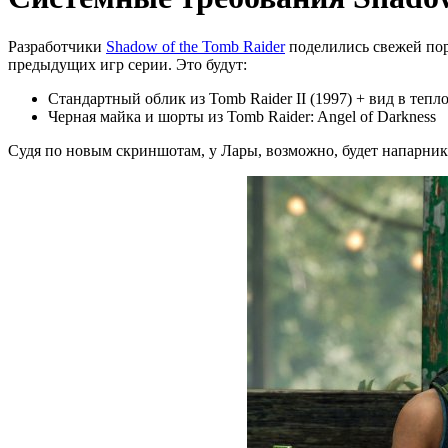
Разработчики
Shadow of the Tomb Raider
поделились свежей пор
предыдущих игр серии. Это будут:
Стандартный облик из Tomb Raider II (1997) + вид в тепл
Черная майка и шорты из Tomb Raider: Angel of Darkness
Судя по новым скриншотам, у Лары, возможно, будет напарник