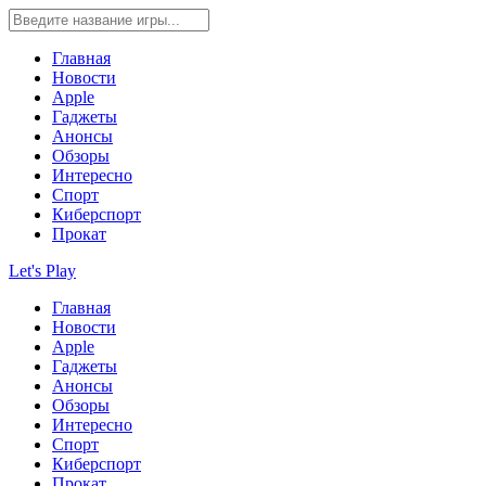
Главная
Новости
Apple
Гаджеты
Анонсы
Обзоры
Интересно
Спорт
Киберспорт
Прокат
Let's Play
Главная
Новости
Apple
Гаджеты
Анонсы
Обзоры
Интересно
Спорт
Киберспорт
Прокат