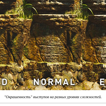
"Окрашенность" выступов на разных уровнях сложностей.