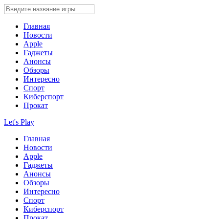
Главная
Новости
Apple
Гаджеты
Анонсы
Обзоры
Интересно
Спорт
Киберспорт
Прокат
Let's Play
Главная
Новости
Apple
Гаджеты
Анонсы
Обзоры
Интересно
Спорт
Киберспорт
Прокат