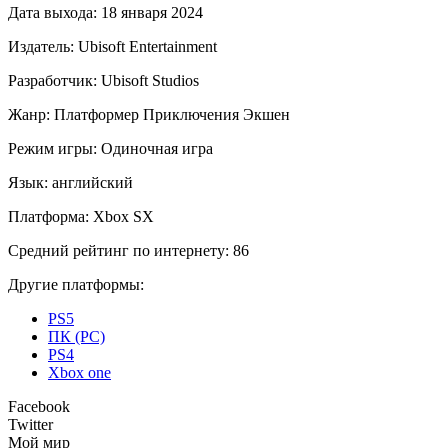
Дата выхода:
18 января 2024
Издатель:
Ubisoft Entertainment
Разработчик:
Ubisoft Studios
Жанр:
Платформер
Приключения
Экшен
Режим игры:
Одиночная игра
Язык:
английский
Платформа:
Xbox SX
Средний рейтинг по интернету:
86
Другие платформы:
PS5
ПК (PC)
PS4
Xbox one
Facebook
Twitter
Мой мир