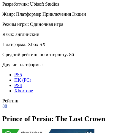
Разработчик:
Ubisoft Studios
Жанр:
Платформер
Приключения
Экшен
Режим игры:
Одиночная игра
Язык:
английский
Платформа:
Xbox SX
Средний рейтинг по интернету:
86
Другие платформы:
PS5
ПК (PC)
PS4
Xbox one
Рейтинг
88
Prince of Persia: The Lost Crown