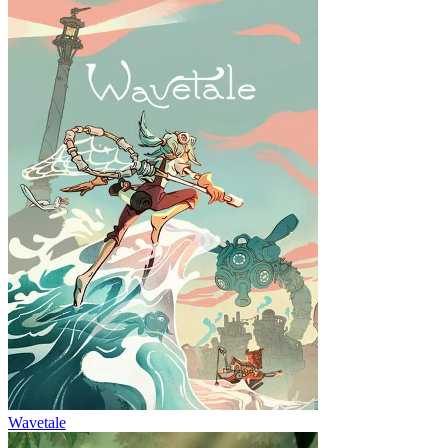
Wavetale