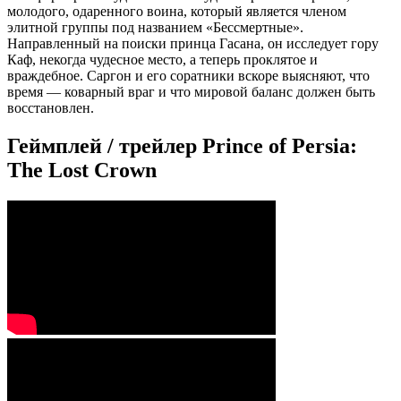
молодого, одаренного воина, который является членом
элитной группы под названием «Бессмертные».
Направленный на поиски принца Гасана, он исследует гору
Каф, некогда чудесное место, а теперь проклятое и
враждебное. Саргон и его соратники вскоре выясняют, что
время — коварный враг и что мировой баланс должен быть
восстановлен.
Геймплей / трейлер Prince of Persia:
The Lost Crown