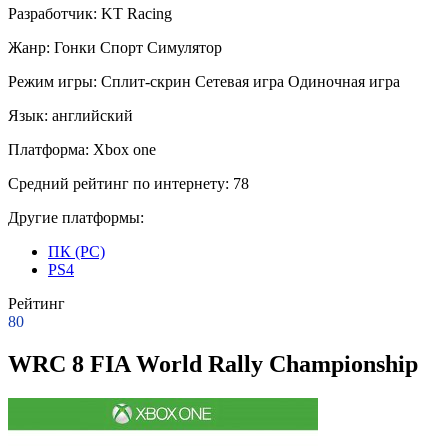
Разработчик:
KT Racing
Жанр:
Гонки
Спорт
Симулятор
Режим игры:
Сплит-скрин
Сетевая игра
Одиночная игра
Язык:
английский
Платформа:
Xbox one
Средний рейтинг по интернету:
78
Другие платформы:
ПК (PC)
PS4
Рейтинг
80
WRC 8 FIA World Rally Championship