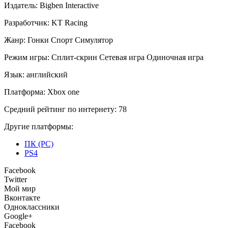
Издатель:
Bigben Interactive
Разработчик:
KT Racing
Жанр:
Гонки
Спорт
Симулятор
Режим игры:
Сплит-скрин
Сетевая игра
Одиночная игра
Язык:
английский
Платформа:
Xbox one
Средний рейтинг по интернету:
78
Другие платформы:
ПК (PC)
PS4
Facebook
Twitter
Мой мир
Вконтакте
Одноклассники
Google+
Facebook