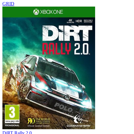
GRID
DiRT Rally 2.0