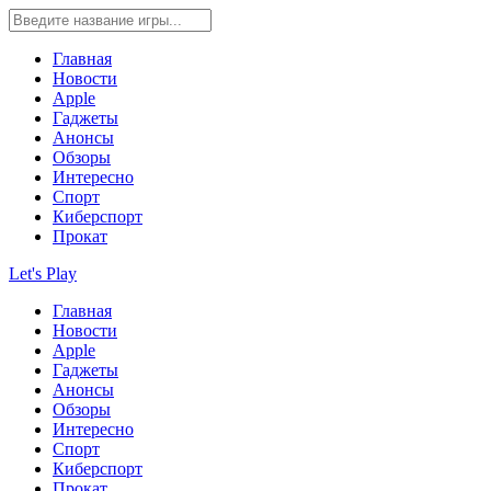
Главная
Новости
Apple
Гаджеты
Анонсы
Обзоры
Интересно
Спорт
Киберспорт
Прокат
Let's Play
Главная
Новости
Apple
Гаджеты
Анонсы
Обзоры
Интересно
Спорт
Киберспорт
Прокат