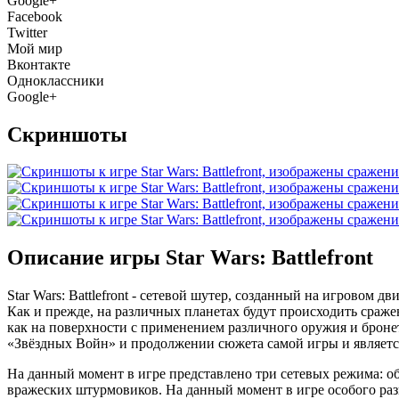
Google+
Facebook
Twitter
Мой мир
Вконтакте
Одноклассники
Google+
Скриншоты
Описание игры Star Wars: Battlefront
Star Wars: Battlefront - сетевой шутер, созданный на игровом дв
Как и прежде, на различных планетах будут происходить сраж
как на поверхности с применением различного оружия и бронет
«Звёздных Войн» и продолжении сюжета самой игры и является
На данный момент в игре представлено три сетевых режима: об
вражеских штурмовиков. На данный момент в игре особого разн