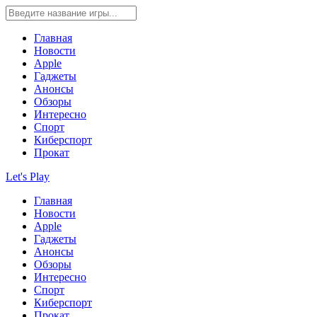
Главная
Новости
Apple
Гаджеты
Анонсы
Обзоры
Интересно
Спорт
Киберспорт
Прокат
Let's Play
Главная
Новости
Apple
Гаджеты
Анонсы
Обзоры
Интересно
Спорт
Киберспорт
Прокат