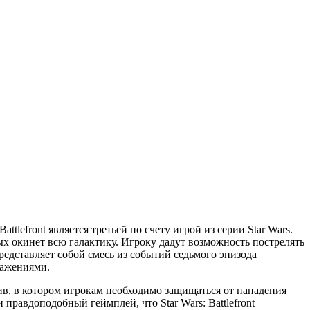
ttlefront является третьей по счету игрой из серии Star Wars.
х окинет всю галактику. Игроку дадут возможность пострелять
едставляет собой смесь из событий седьмого эпизода
ражениями.
ив, в котором игрокам необходимо защищаться от нападения
правдоподобный геймплей, что Star Wars: Battlefront