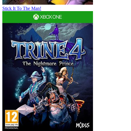
Stick It To The Man!