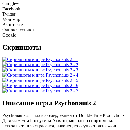
Google+
Facebook
Twitter
Мой мир
Вконтакте
Одноклассники
Google+
Скриншоты
Описание игры Psychonauts 2
Psychonauts 2 – платформер, экшен от Double Fine Productions.
Давняя мечта Распутина Аквато, молодого спортсмена-
легкоатлета и экстрасенса, наконец то осуществлена – он