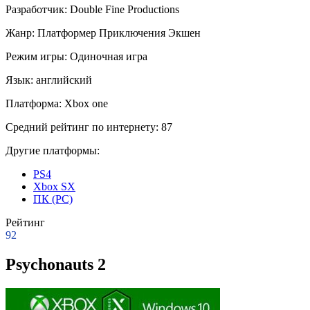
Разработчик:
Double Fine Productions
Жанр:
Платформер
Приключения
Экшен
Режим игры:
Одиночная игра
Язык:
английский
Платформа:
Xbox one
Средний рейтинг по интернету:
87
Другие платформы:
PS4
Xbox SX
ПК (PC)
Рейтинг
92
Psychonauts 2