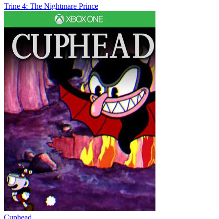
Trine 4: The Nightmare Prince
Cuphead