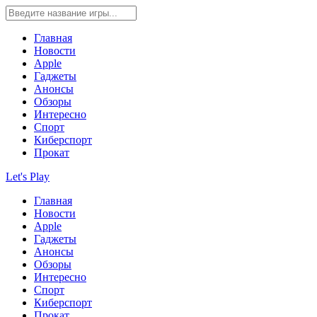
Главная
Новости
Apple
Гаджеты
Анонсы
Обзоры
Интересно
Спорт
Киберспорт
Прокат
Let's Play
Главная
Новости
Apple
Гаджеты
Анонсы
Обзоры
Интересно
Спорт
Киберспорт
Прокат