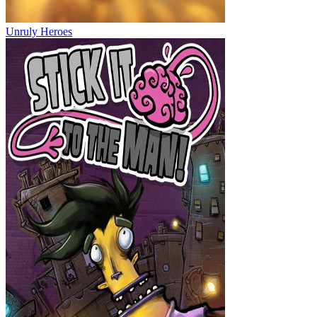
Unruly Heroes