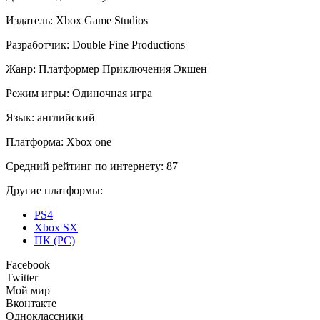
Издатель:
Xbox Game Studios
Разработчик:
Double Fine Productions
Жанр:
Платформер
Приключения
Экшен
Режим игры:
Одиночная игра
Язык:
английский
Платформа:
Xbox one
Средний рейтинг по интернету:
87
Другие платформы:
PS4
Xbox SX
ПК (PC)
Facebook
Twitter
Мой мир
Вконтакте
Одноклассники