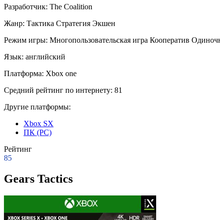
Разработчик:
The Coalition
Жанр:
Тактика
Стратегия
Экшен
Режим игры:
Многопользовательская игра
Кооператив
Одиночн
Язык:
английский
Платформа:
Xbox one
Средний рейтинг по интернету:
81
Другие платформы:
Xbox SX
ПК (PC)
Рейтинг
85
Gears Tactics