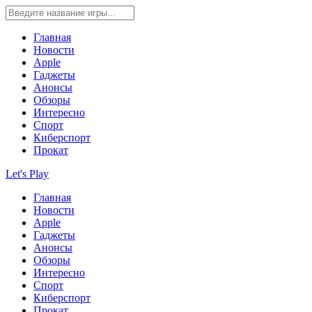
Главная
Новости
Apple
Гаджеты
Анонсы
Обзоры
Интересно
Спорт
Киберспорт
Прокат
Let's Play
Главная
Новости
Apple
Гаджеты
Анонсы
Обзоры
Интересно
Спорт
Киберспорт
Прокат