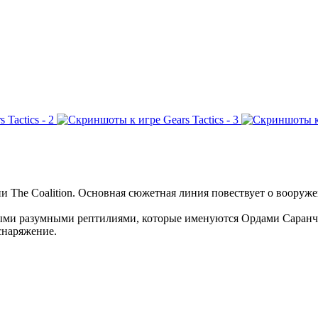
дии The Coalition. Основная сюжетная линия повествует о вооруж
ными разумными рептилиями, которые именуются Ордами Саранчи
снаряжение.