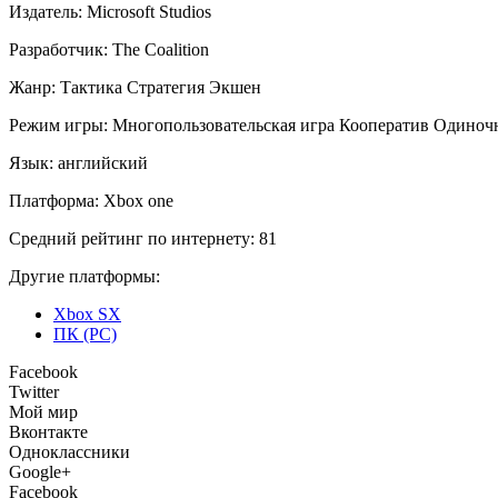
Издатель:
Microsoft Studios
Разработчик:
The Coalition
Жанр:
Тактика
Стратегия
Экшен
Режим игры:
Многопользовательская игра
Кооператив
Одиночн
Язык:
английский
Платформа:
Xbox one
Средний рейтинг по интернету:
81
Другие платформы:
Xbox SX
ПК (PC)
Facebook
Twitter
Мой мир
Вконтакте
Одноклассники
Google+
Facebook