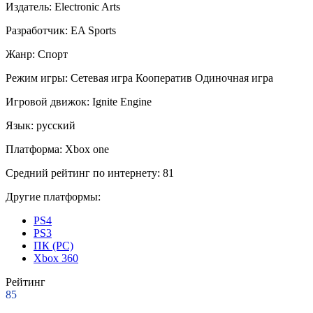
Издатель:
Electronic Arts
Разработчик:
EA Sports
Жанр:
Спорт
Режим игры:
Сетевая игра
Кооператив
Одиночная игра
Игровой движок:
Ignite Engine
Язык:
русский
Платформа:
Xbox one
Средний рейтинг по интернету:
81
Другие платформы:
PS4
PS3
ПК (PC)
Xbox 360
Рейтинг
85