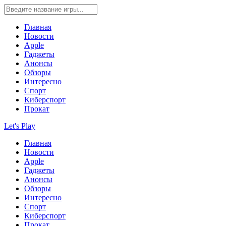
Главная
Новости
Apple
Гаджеты
Анонсы
Обзоры
Интересно
Спорт
Киберспорт
Прокат
Let's Play
Главная
Новости
Apple
Гаджеты
Анонсы
Обзоры
Интересно
Спорт
Киберспорт
Прокат