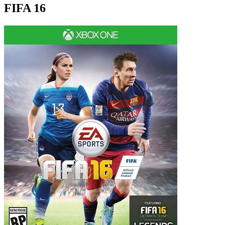
FIFA 16