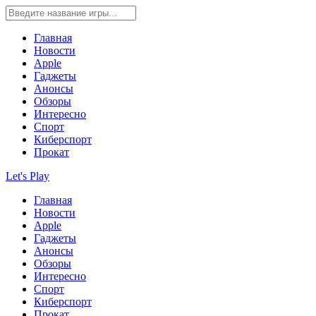
Главная
Новости
Apple
Гаджеты
Анонсы
Обзоры
Интересно
Спорт
Киберспорт
Прокат
Let's Play
Главная
Новости
Apple
Гаджеты
Анонсы
Обзоры
Интересно
Спорт
Киберспорт
Прокат