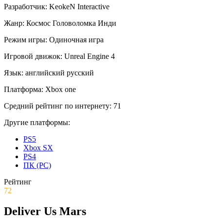
Разработчик:
KeokeN Interactive
Жанр:
Космос
Головоломка
Инди
Режим игры:
Одиночная игра
Игровой движок:
Unreal Engine 4
Язык:
английский
русский
Платформа:
Xbox one
Средний рейтинг по интернету:
71
Другие платформы:
PS5
Xbox SX
PS4
ПК (PC)
Рейтинг
72
Deliver Us Mars