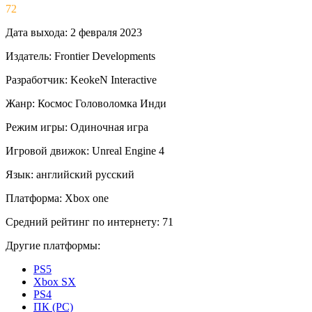
72
Дата выхода:
2 февраля 2023
Издатель:
Frontier Developments
Разработчик:
KeokeN Interactive
Жанр:
Космос
Головоломка
Инди
Режим игры:
Одиночная игра
Игровой движок:
Unreal Engine 4
Язык:
английский
русский
Платформа:
Xbox one
Средний рейтинг по интернету:
71
Другие платформы:
PS5
Xbox SX
PS4
ПК (PC)