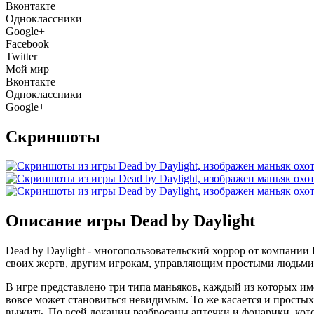
Вконтакте
Одноклассники
Google+
Facebook
Twitter
Мой мир
Вконтакте
Одноклассники
Google+
Скриншоты
Описание игры Dead by Daylight
Dead by Daylight - многопользовательский хоррор от компании 
своих жертв, другим игрокам, управляющим простыми людьми,
В игре представлено три типа маньяков, каждый из которых им
вовсе может становиться невидимым. То же касается и просты
выжить. По всей локации разбросаны аптечки и фонарики, кот