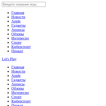
Главная
Новости
Apple
Гаджеты
Анонсы
Обзоры
Интересно
Спорт
Киберспорт
Прокат
Let's Play
Главная
Новости
Apple
Гаджеты
Анонсы
Обзоры
Интересно
Спорт
Киберспорт
Прокат