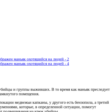
а-убийцы и группы выживших. В то время как маньяк преследует
замкнутого помещения.
локации медвежьи капканы, у другого есть бензопила, а третий
умениями, которые, в определенной ситуации, помогут
 от подвешивания на крюк убийцы.