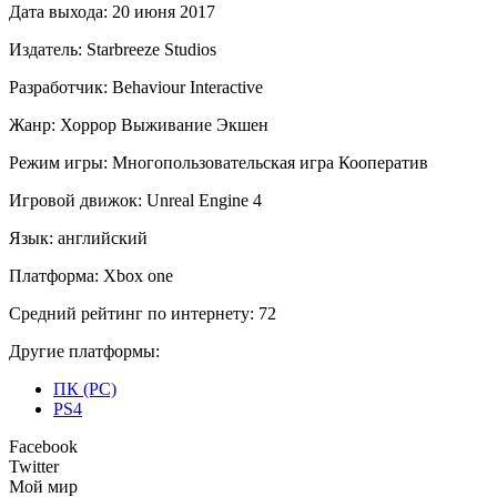
Дата выхода:
20 июня 2017
Издатель:
Starbreeze Studios
Разработчик:
Behaviour Interactive
Жанр:
Хоррор
Выживание
Экшен
Режим игры:
Многопользовательская игра
Кооператив
Игровой движок:
Unreal Engine 4
Язык:
английский
Платформа:
Xbox one
Средний рейтинг по интернету:
72
Другие платформы:
ПК (PC)
PS4
Facebook
Twitter
Мой мир