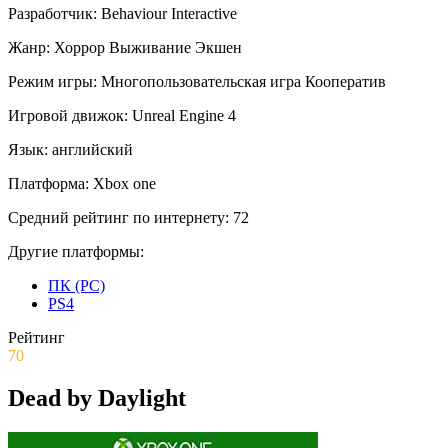
Разработчик:
Behaviour Interactive
Жанр:
Хоррор
Выживание
Экшен
Режим игры:
Многопользовательская игра
Кооператив
Игровой движок:
Unreal Engine 4
Язык:
английский
Платформа:
Xbox one
Средний рейтинг по интернету:
72
Другие платформы:
ПК (PC)
PS4
Рейтинг
70
Dead by Daylight