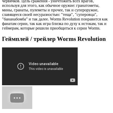
червячков. Цель сражения - уничтожить всех врагов,
используя для этого, как обычное оружие: гранатометы,
мины, гранаты, пулеметы и прочее, так и супероружие,
славящееся своей несуразностью: "теща", "суперовца",
"бананабомба" и так далее. Worms Revolution понравится как
фанатам серии, так как игра близка по духу к истокам, так и
геймерам, которые решили приобщиться к серии Worms.
Геймплей / трейлер Worms Revolution