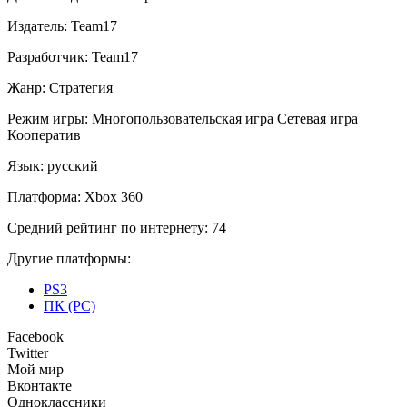
Издатель:
Team17
Разработчик:
Team17
Жанр:
Стратегия
Режим игры:
Многопользовательская игра
Сетевая игра
Кооператив
Язык:
русский
Платформа:
Xbox 360
Средний рейтинг по интернету:
74
Другие платформы:
PS3
ПК (PC)
Facebook
Twitter
Мой мир
Вконтакте
Одноклассники