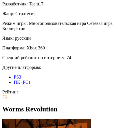
Разработчик:
Team17
Жанр:
Стратегия
Режим игры:
Многопользовательская игра
Сетевая игра
Кооператив
Язык:
русский
Платформа:
Xbox 360
Средний рейтинг по интернету:
74
Другие платформы:
PS3
ПК (PC)
Рейтинг
76
Worms Revolution