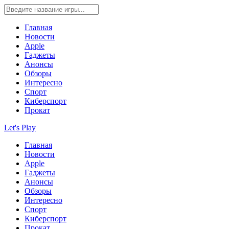
Главная
Новости
Apple
Гаджеты
Анонсы
Обзоры
Интересно
Спорт
Киберспорт
Прокат
Let's Play
Главная
Новости
Apple
Гаджеты
Анонсы
Обзоры
Интересно
Спорт
Киберспорт
Прокат