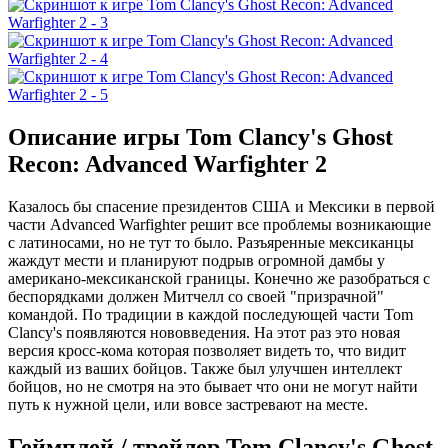
Описание игры Tom Clancy's Ghost
Recon: Advanced Warfighter 2
Казалось бы спасение президентов США и Мексики в первой
части Advanced Warfighter решит все проблемы возникающие
с латиносами, но не тут то было. Разъяренные мексиканцы
жаждут мести и планируют подрыв огромной дамбы у
американо-мексиканской границы. Конечно же разобраться с
беспорядками должен Митчелл со своей "призрачной"
командой. По традиции в каждой последующей части Tom
Clancy's появляются нововведения. На этот раз это новая
версия кросс-кома которая позволяет видеть то, что видит
каждый из ваших бойцов. Также был улучшен интеллект
бойцов, но не смотря на это бывает что они не могут найти
путь к нужной цели, или вовсе застревают на месте.
Геймплей / трейлер Tom Clancy's Ghost