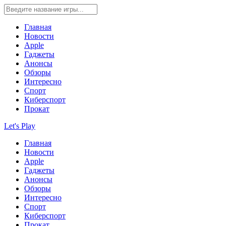
Главная
Новости
Apple
Гаджеты
Анонсы
Обзоры
Интересно
Спорт
Киберспорт
Прокат
Let's Play
Главная
Новости
Apple
Гаджеты
Анонсы
Обзоры
Интересно
Спорт
Киберспорт
Прокат