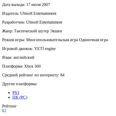
Дата выхода:
17 июля 2007
Издатель:
Ubisoft Entertainment
Разработчик:
Ubisoft Entertainment
Жанр:
Тактический шутер
Экшен
Режим игры:
Многопользовательская игра
Одиночная игра
Игровой движок:
YETI engine
Язык:
английский
Платформа:
Xbox 360
Средний рейтинг по интернету:
84
Другие платформы:
PS3
ПК (PC)
Рейтинг
82