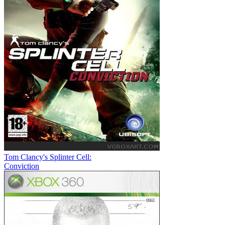
Tom Clancy's Splinter Cell:
Conviction