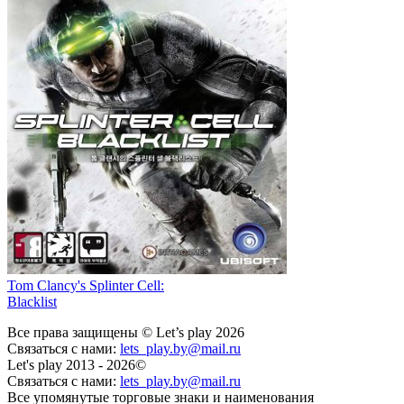
Tom Clancy's Splinter Cell:
Blacklist
Все права защищены © Let’s play 2026
Связаться с нами:
lets_play.by@mail.ru
Let's play 2013 - 2026©
Связаться с нами:
lets_play.by@mail.ru
Все упомянутые торговые знаки и наименования