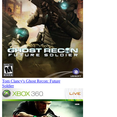
Tom Clancy's Ghost Recon: Future
Soldier