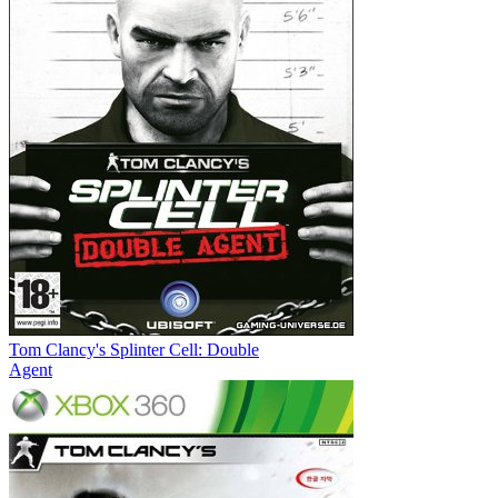
Tom Clancy's Splinter Cell: Double
Agent