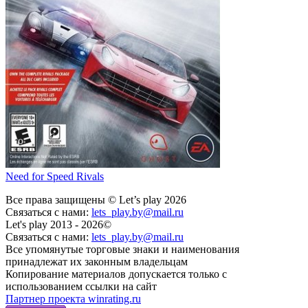
Need for Speed Rivals
Все права защищены © Let’s play 2026
Связаться с нами:
lets_play.by@mail.ru
Let's play 2013 - 2026©
Связаться с нами:
lets_play.by@mail.ru
Все упомянутые торговые знаки и наименования
принадлежат их законным владельцам
Копирование материалов допускается только с
использованием ссылки на сайт
Партнер проекта winrating.ru