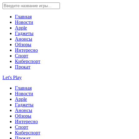
Главная
Новости
Apple
Гаджеты
Анонсы
Обзоры
Интересно
Спорт
Киберспорт
Прокат
Let's Play
Главная
Новости
Apple
Гаджеты
Анонсы
Обзоры
Интересно
Спорт
Киберспорт
Прокат