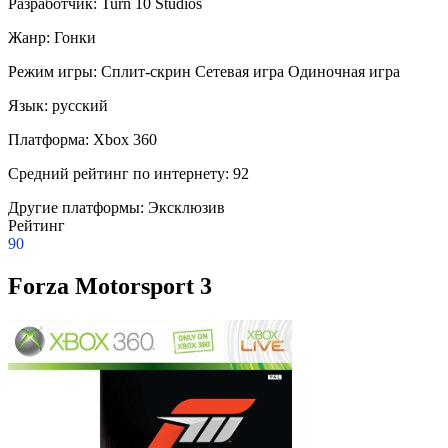
Разработчик:
Turn 10 Studios
Жанр:
Гонки
Режим игры:
Сплит-скрин
Сетевая игра
Одиночная игра
Язык:
русский
Платформа:
Xbox 360
Средний рейтинг по интернету:
92
Другие платформы:
Эксклюзив
Рейтинг
90
Forza Motorsport 3