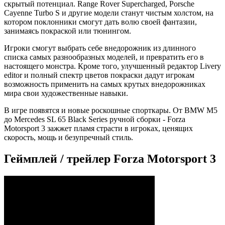
скрытый потенциал. Range Rover Supercharged, Porsche
Cayenne Turbo S и другие модели станут чистым холстом, на
котором поклонники смогут дать волю своей фантазии,
занимаясь покраской или тюнингом.
Игроки смогут выбрать себе внедорожник из длинного
списка самых разнообразных моделей, и превратить его в
настоящего монстра. Кроме того, улучшенный редактор Livery
editor и полный спектр цветов покраски дадут игрокам
возможность применить на самых крутых внедорожниках
мира свои художественные навыки.
В игре появятся и новые роскошные спорткары. От BMW M5
до Mercedes SL 65 Black Series ручной сборки - Forza
Motorsport 3 зажжет пламя страсти в игроках, ценящих
скорость, мощь и безупречный стиль.
Геймплей / трейлер Forza Motorsport 3