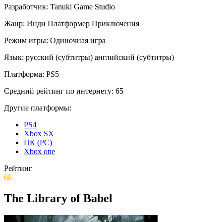
Разработчик:
Tanuki Game Studio
Жанр:
Инди
Платформер
Приключения
Режим игры:
Одиночная игра
Язык:
русский (субтитры)
английский (субтитры)
Платформа:
PS5
Средний рейтинг по интернету:
65
Другие платформы:
PS4
Xbox SX
ПК (PC)
Xbox one
Рейтинг
68
The Library of Babel