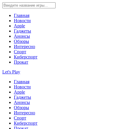
Главная
Новости
Apple
Гаджеты
Анонсы
Обзоры
Интересно
Спорт
Киберспорт
Прокат
Let's Play
Главная
Новости
Apple
Гаджеты
Анонсы
Обзоры
Интересно
Спорт
Киберспорт
Прокат