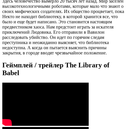
Здесь человечество вымерло 20 тысяч лет назад. Мир заселен
высокотехнологичными роботами, которые мало что знают о
своих мифических создателях. Их общество процветает, пока
Некто не находит библиотеку, в которой хранится все, что
было и еще будет написано. Это становится настоящим
предвестником хаоса. Нам предстоит играть за искателя
приключений Людовика. Его отправили в Вавилон
расследовать убийство. Он идет по горячим следам
преступника и неожиданно выясняет, что библиотека
недоступна. А когда он пытается выяснить причины
закрытия, в городе вводят чрезвычайное положение.
Геймплей / трейлер The Library of
Babel