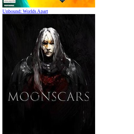
Unbound: Worlds Apart