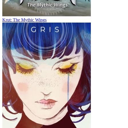
Krut: The Mythic Wings