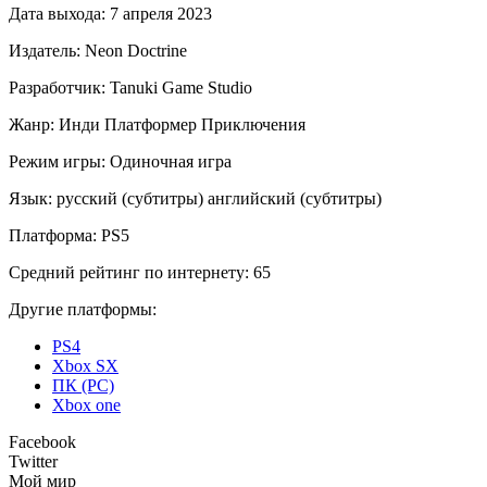
Дата выхода:
7 апреля 2023
Издатель:
Neon Doctrine
Разработчик:
Tanuki Game Studio
Жанр:
Инди
Платформер
Приключения
Режим игры:
Одиночная игра
Язык:
русский (субтитры)
английский (субтитры)
Платформа:
PS5
Средний рейтинг по интернету:
65
Другие платформы:
PS4
Xbox SX
ПК (PC)
Xbox one
Facebook
Twitter
Мой мир