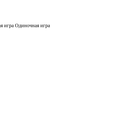
я игра
Одиночная игра