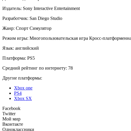
Издатель:
Sony Interactive Entertainment
Разработчик:
San Diego Studio
Жанр:
Спорт
Симулятор
Режим игры:
Многопользовательская игра
Кросс-платформенна
Язык:
английский
Платформа:
PS5
Средний рейтинг по интернету:
78
Другие платформы:
Xbox one
PS4
Xbox SX
Facebook
Twitter
Мой мир
Вконтакте
Одноклассники