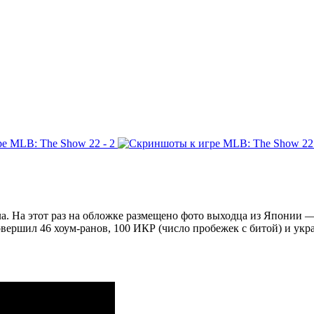
. На этот раз на обложке размещено фото выходца из Японии —
ершил 46 хоум-ранов, 100 ИКР (число пробежек с битой) и украл