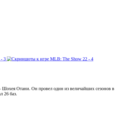
 Шохея Отани. Он провел один из величайших сезонов в
 26 баз.