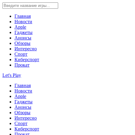
Главная
Новости
Apple
Гаджеты
Анонсы
Обзоры
Интересно
Спорт
Киберспорт
Прокат
Let's Play
Главная
Новости
Apple
Гаджеты
Анонсы
Обзоры
Интересно
Спорт
Киберспорт
Прокат