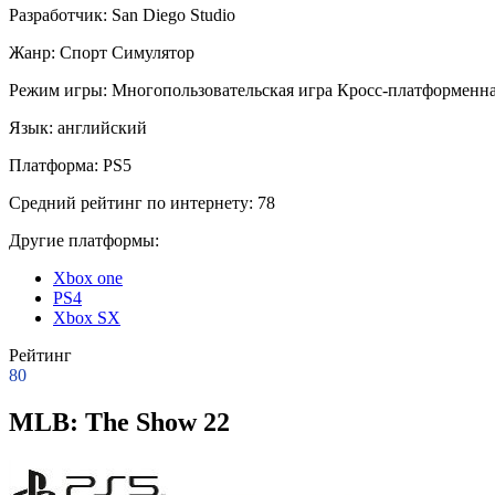
Разработчик:
San Diego Studio
Жанр:
Спорт
Симулятор
Режим игры:
Многопользовательская игра
Кросс-платформенна
Язык:
английский
Платформа:
PS5
Средний рейтинг по интернету:
78
Другие платформы:
Xbox one
PS4
Xbox SX
Рейтинг
80
MLB: The Show 22