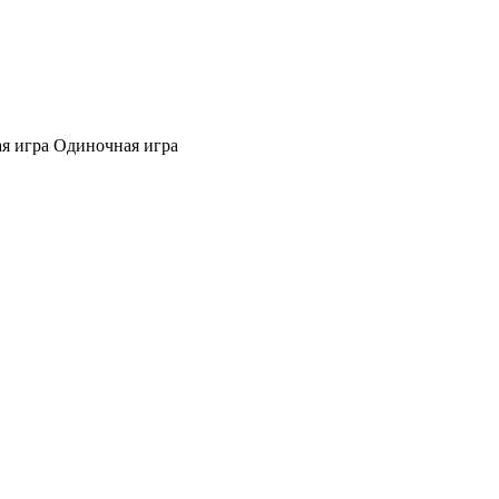
я игра
Одиночная игра