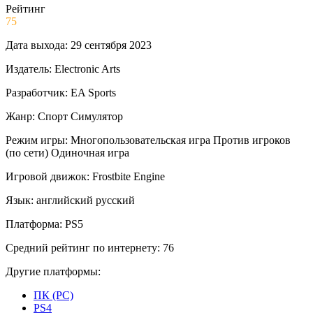
Рейтинг
75
Дата выхода:
29 сентября 2023
Издатель:
Electronic Arts
Разработчик:
EA Sports
Жанр:
Спорт
Симулятор
Режим игры:
Многопользовательская игра
Против игроков
(по сети)
Одиночная игра
Игровой движок:
Frostbite Engine
Язык:
английский
русский
Платформа:
PS5
Средний рейтинг по интернету:
76
Другие платформы:
ПК (PC)
PS4