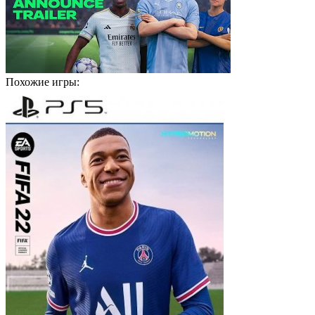
Похожие игры: