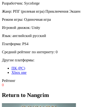
Разработчик:
Sycoforge
Жанр:
РПГ (ролевая игра)
Приключения
Экшен
Режим игры:
Одиночная игра
Игровой движок:
Unity
Язык:
английский
русский
Платформа:
PS4
Средний рейтинг по интернету:
0
Другие платформы:
ПК (PC)
Xbox one
Рейтинг
0
Return to Nangrim