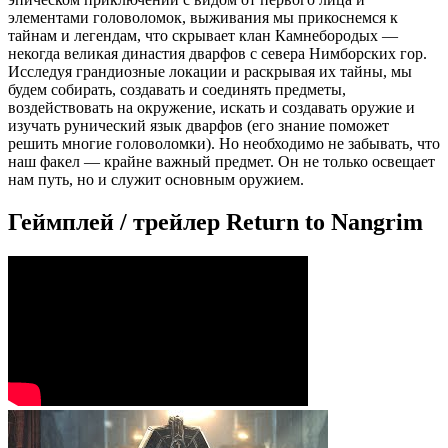
элементами головоломок, выживания мы прикоснемся к
тайнам и легендам, что скрывает клан Камнебородых —
некогда великая династия дварфов с севера Нимборских гор.
Исследуя грандиозные локации и раскрывая их тайны, мы
будем собирать, создавать и соединять предметы,
воздействовать на окружение, искать и создавать оружие и
изучать рунический язык дварфов (его знание поможет
решить многие головоломки). Но необходимо не забывать, что
наш факел — крайне важный предмет. Он не только освещает
нам путь, но и служит основным оружием.
Геймплей / трейлер Return to Nangrim