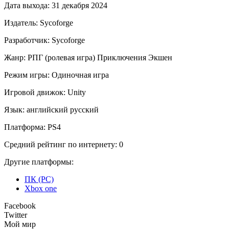
Дата выхода:
31 декабря 2024
Издатель:
Sycoforge
Разработчик:
Sycoforge
Жанр:
РПГ (ролевая игра)
Приключения
Экшен
Режим игры:
Одиночная игра
Игровой движок:
Unity
Язык:
английский
русский
Платформа:
PS4
Средний рейтинг по интернету:
0
Другие платформы:
ПК (PC)
Xbox one
Facebook
Twitter
Мой мир