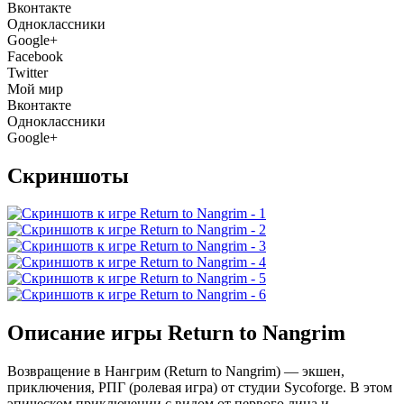
Вконтакте
Одноклассники
Google+
Facebook
Twitter
Мой мир
Вконтакте
Одноклассники
Google+
Скриншоты
Описание игры Return to Nangrim
Возвращение в Нангрим (Return to Nangrim) — экшен,
приключения, РПГ (ролевая игра) от студии Sycoforge. В этом
эпическом приключении с видом от первого лица и