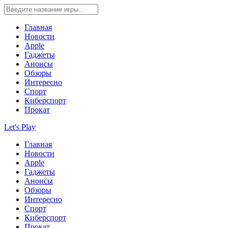
Главная
Новости
Apple
Гаджеты
Анонсы
Обзоры
Интересно
Спорт
Киберспорт
Прокат
Let's Play
Главная
Новости
Apple
Гаджеты
Анонсы
Обзоры
Интересно
Спорт
Киберспорт
Прокат