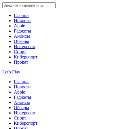
Главная
Новости
Apple
Гаджеты
Анонсы
Обзоры
Интересно
Спорт
Киберспорт
Прокат
Let's Play
Главная
Новости
Apple
Гаджеты
Анонсы
Обзоры
Интересно
Спорт
Киберспорт
Прокат