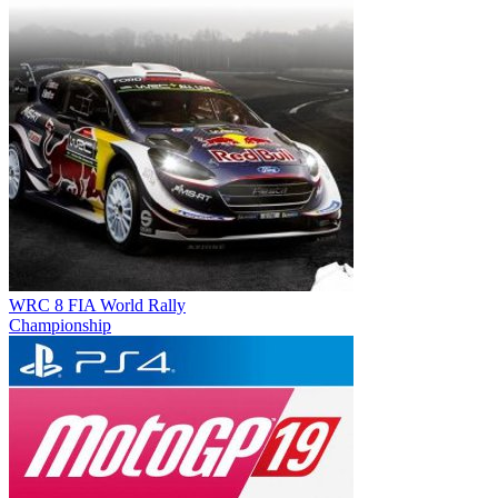
WRC 8 FIA World Rally
Championship