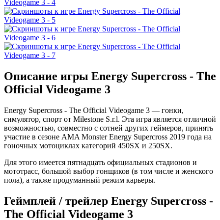
Описание игры Energy Supercross - The
Official Videogame 3
Energy Supercross - The Official Videogame 3 — гонки,
симулятор, спорт от Milestone S.r.l. Эта игра является отличной
возможностью, совместно с сотней других геймеров, принять
участие в сезоне AMA Monster Energy Supercross 2019 года на
гоночных мотоциклах категорий 450SX и 250SX.
Для этого имеется пятнадцать официальных стадионов и
мототрасс, большой выбор гонщиков (в том числе и женского
пола), а также продуманный режим карьеры.
Геймплей / трейлер Energy Supercross -
The Official Videogame 3