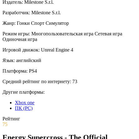
Издатель:
Milestone S.r.l.
Разработчик:
Milestone S.r.l.
Жанр:
Гонки
Спорт
Симулятор
Режим игры:
Многопользовательская игра
Сетевая игра
Одиночная игра
Игровой движок:
Unreal Engine 4
Язык:
английский
Платформа:
PS4
Средний рейтинг по интернету:
73
Другие платформы:
Xbox one
ПК (PC)
Рейтинг
75
Energy Supercross - The Official