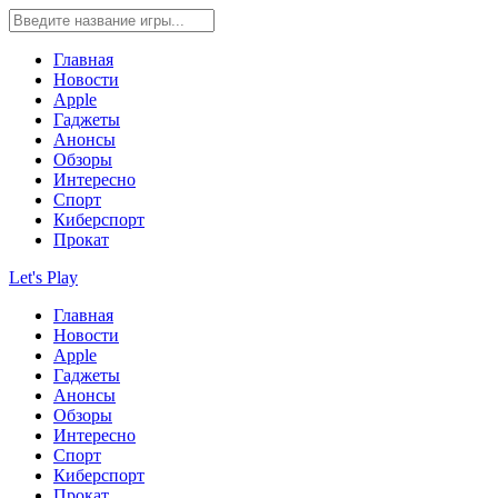
Главная
Новости
Apple
Гаджеты
Анонсы
Обзоры
Интересно
Спорт
Киберспорт
Прокат
Let's Play
Главная
Новости
Apple
Гаджеты
Анонсы
Обзоры
Интересно
Спорт
Киберспорт
Прокат