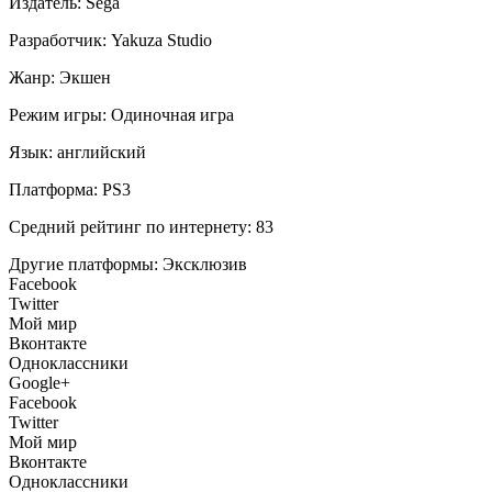
Издатель:
Sega
Разработчик:
Yakuza Studio
Жанр:
Экшен
Режим игры:
Одиночная игра
Язык:
английский
Платформа:
PS3
Средний рейтинг по интернету:
83
Другие платформы:
Эксклюзив
Facebook
Twitter
Мой мир
Вконтакте
Одноклассники
Google+
Facebook
Twitter
Мой мир
Вконтакте
Одноклассники