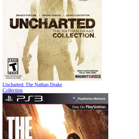
Uncharted: The Nathan Drake
Collection