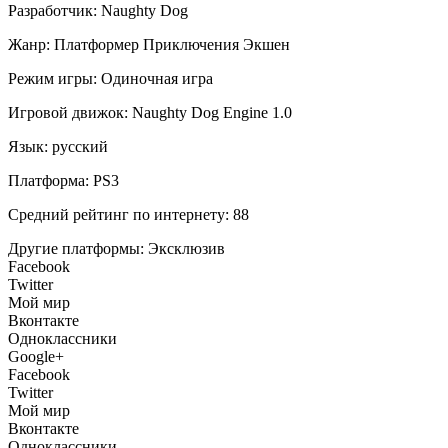
Разработчик:
Naughty Dog
Жанр:
Платформер
Приключения
Экшен
Режим игры:
Одиночная игра
Игровой движок:
Naughty Dog Engine 1.0
Язык:
русский
Платформа:
PS3
Средний рейтинг по интернету:
88
Другие платформы:
Эксклюзив
Facebook
Twitter
Мой мир
Вконтакте
Одноклассники
Google+
Facebook
Twitter
Мой мир
Вконтакте
Одноклассники