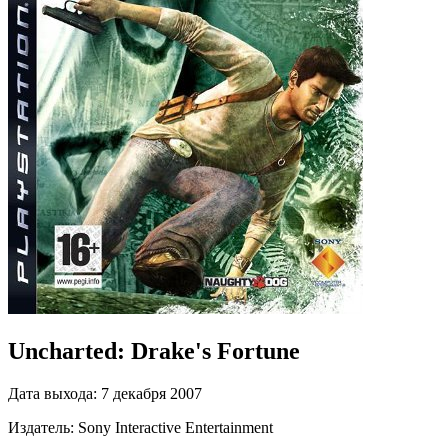
Uncharted: Drake's Fortune
Дата выхода:
7 декабря 2007
Издатель:
Sony Interactive Entertainment