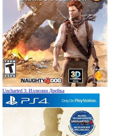
Uncharted 3: Иллюзии Дрейка