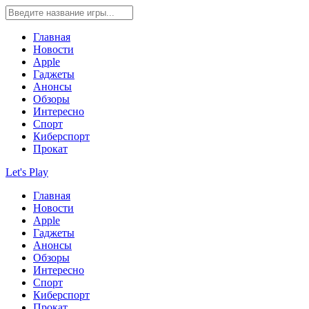
Главная
Новости
Apple
Гаджеты
Анонсы
Обзоры
Интересно
Спорт
Киберспорт
Прокат
Let's Play
Главная
Новости
Apple
Гаджеты
Анонсы
Обзоры
Интересно
Спорт
Киберспорт
Прокат