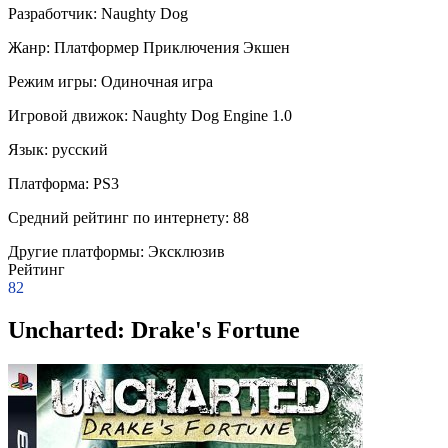
Разработчик:
Naughty Dog
Жанр:
Платформер
Приключения
Экшен
Режим игры:
Одиночная игра
Игровой движок:
Naughty Dog Engine 1.0
Язык:
русский
Платформа:
PS3
Средний рейтинг по интернету:
88
Другие платформы:
Эксклюзив
Рейтинг
82
Uncharted: Drake's Fortune