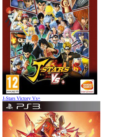
J-Stars Victory Vs+