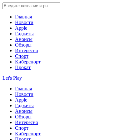
Главная
Новости
Apple
Гаджеты
Анонсы
Обзоры
Интересно
Спорт
Киберспорт
Прокат
Let's Play
Главная
Новости
Apple
Гаджеты
Анонсы
Обзоры
Интересно
Спорт
Киберспорт
Прокат