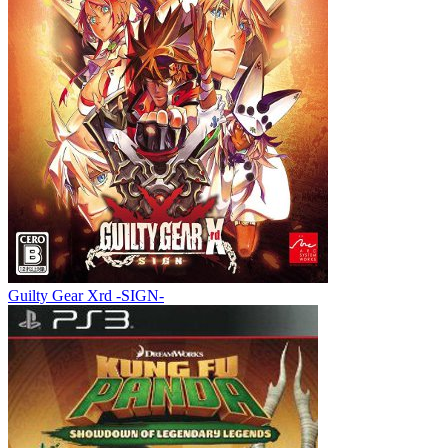
Guilty Gear Xrd -SIGN-