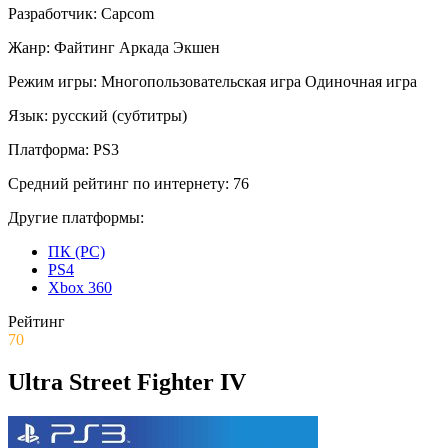
Разработчик:
Capcom
Жанр:
Файтинг
Аркада
Экшен
Режим игры:
Многопользовательская игра
Одиночная игра
Язык:
русский (субтитры)
Платформа:
PS3
Средний рейтинг по интернету:
76
Другие платформы:
ПК (PC)
PS4
Xbox 360
Рейтинг
70
Ultra Street Fighter IV