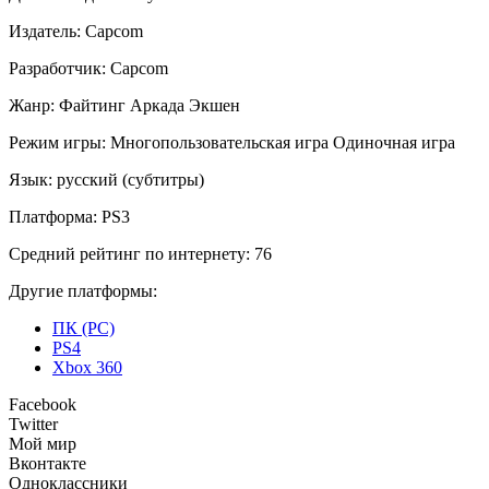
Издатель:
Capcom
Разработчик:
Capcom
Жанр:
Файтинг
Аркада
Экшен
Режим игры:
Многопользовательская игра
Одиночная игра
Язык:
русский (субтитры)
Платформа:
PS3
Средний рейтинг по интернету:
76
Другие платформы:
ПК (PC)
PS4
Xbox 360
Facebook
Twitter
Мой мир
Вконтакте
Одноклассники