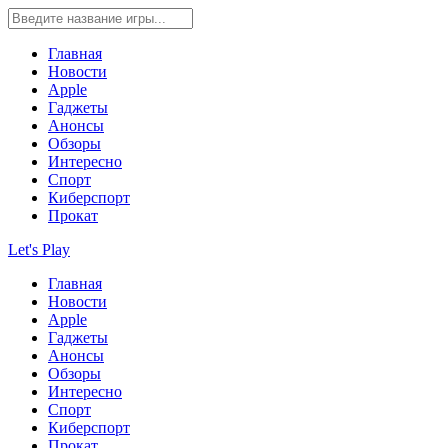
Главная
Новости
Apple
Гаджеты
Анонсы
Обзоры
Интересно
Спорт
Киберспорт
Прокат
Let's Play
Главная
Новости
Apple
Гаджеты
Анонсы
Обзоры
Интересно
Спорт
Киберспорт
Прокат