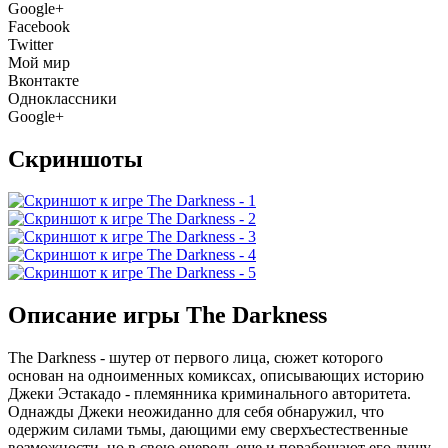
Google+
Facebook
Twitter
Мой мир
Вконтакте
Одноклассники
Google+
Скриншоты
Описание игры The Darkness
The Darkness - шутер от первого лица, сюжет которого
основан на одноименных комиксах, описывающих историю
Джеки Эстакадо - племянника криминального авторитета.
Однажды Джеки неожиданно для себя обнаружил, что
одержим силами тьмы, дающими ему сверхъестественные
возможности, но в свою очередь еще и порабощают его душу