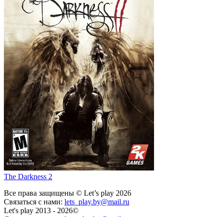
The Darkness 2
Все права защищены © Let’s play 2026
Связаться с нами:
lets_play.by@mail.ru
Let's play 2013 - 2026©