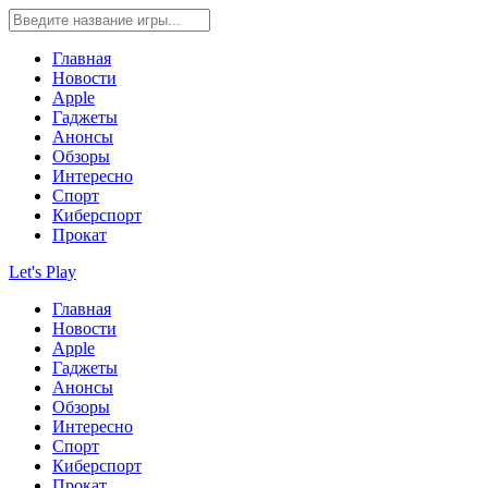
Главная
Новости
Apple
Гаджеты
Анонсы
Обзоры
Интересно
Спорт
Киберспорт
Прокат
Let's Play
Главная
Новости
Apple
Гаджеты
Анонсы
Обзоры
Интересно
Спорт
Киберспорт
Прокат