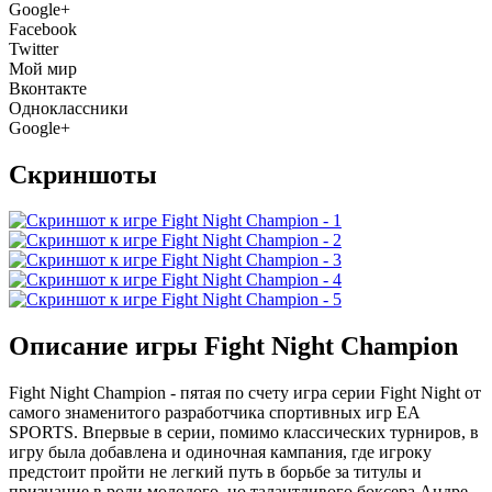
Google+
Facebook
Twitter
Мой мир
Вконтакте
Одноклассники
Google+
Скриншоты
Описание игры Fight Night Champion
Fight Night Champion - пятая по счету игра серии Fight Night от
самого знаменитого разработчика спортивных игр EA
SPORTS. Впервые в серии, помимо классических турниров, в
игру была добавлена и одиночная кампания, где игроку
предстоит пройти не легкий путь в борьбе за титулы и
признание в роли молодого, но талантливого боксера Андре