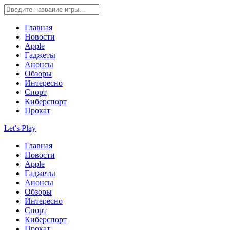
Главная
Новости
Apple
Гаджеты
Анонсы
Обзоры
Интересно
Спорт
Киберспорт
Прокат
Let's Play
Главная
Новости
Apple
Гаджеты
Анонсы
Обзоры
Интересно
Спорт
Киберспорт
Прокат