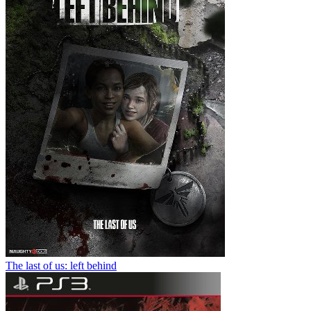
The last of us: left behind