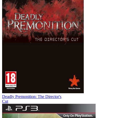
Deadly Premonition: The Director's
Cut