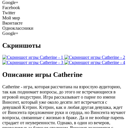
Google+
Facebook
Twitter
Мой мир
Вконтакте
Одноклассники
Google+
Скриншоты
Описание игры Catherine
Catherine - игра, которая рассчитана на взрослую аудиторию,
так как поднимает вопросы, до этого не встречающиеся в
игровой индустрии. Игра рассказывает о парне по имени
Винсент, который уже около десяти лет встречается с
девушкой Кэтрин. Кэтрин, как и любая другая девушка, ждет
от Винсента предложение руки и сердца, но Винсента мучают
вопросы, связанные с жизнью в браке. Да и не вообще парень
страдает от неуверенности. Однако, в один из вечеров,
проводимых за барным столиком, Винсент знакомится с