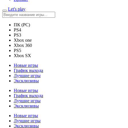
Let's play
ПК (PC)
PS4
PS3
Xbox one
Xbox 360
PS5
Xbox SX
Новые игры
График выхода
Лучшие игры
Эксклюзивы
Новые игры
График выхода
Лучшие игры
Эксклюзивы
Новые игры
Лучшие игры
Эксклюзивы