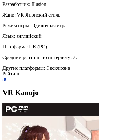
Разработчик:
Illusion
Жанр:
VR
Японский стиль
Режим игры:
Одиночная игра
Язык:
английский
Платформа:
ПК (PC)
Средний рейтинг по интернету:
77
Другие платформы:
Эксклюзив
Рейтинг
80
VR Kanojo