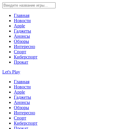
Главная
Новости
Apple
Гаджеты
Анонсы
Обзоры
Интересно
Спорт
Киберспорт
Прокат
Let's Play
Главная
Новости
Apple
Гаджеты
Анонсы
Обзоры
Интересно
Спорт
Киберспорт
Прокат