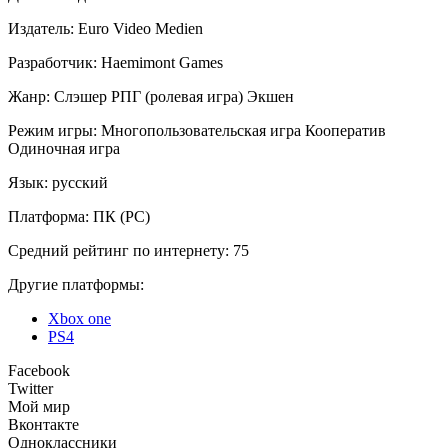
Издатель:
Euro Video Medien
Разработчик:
Haemimont Games
Жанр:
Слэшер
РПГ (ролевая игра)
Экшен
Режим игры:
Многопользовательская игра
Кооператив
Одиночная игра
Язык:
русский
Платформа:
ПК (PC)
Средний рейтинг по интернету:
75
Другие платформы:
Xbox one
PS4
Facebook
Twitter
Мой мир
Вконтакте
Одноклассники