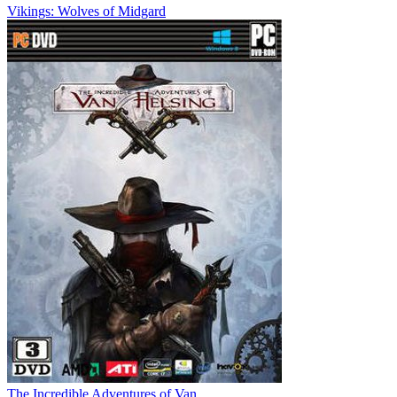
Vikings: Wolves of Midgard
The Incredible Adventures of Van