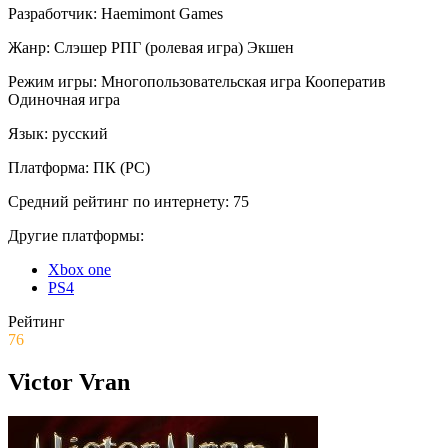
Разработчик:
Haemimont Games
Жанр:
Слэшер
РПГ (ролевая игра)
Экшен
Режим игры:
Многопользовательская игра
Кооператив
Одиночная игра
Язык:
русский
Платформа:
ПК (PC)
Средний рейтинг по интернету:
75
Другие платформы:
Xbox one
PS4
Рейтинг
76
Victor Vran