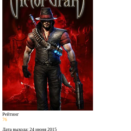
Рейтинг
76
Дата выхода:
24 июня 2015