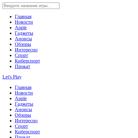
Главная
Новости
Apple
Гаджеты
Анонсы
Обзоры
Интересно
Спорт
Киберспорт
Прокат
Let's Play
Главная
Новости
Apple
Гаджеты
Анонсы
Обзоры
Интересно
Спорт
Киберспорт
Прокат