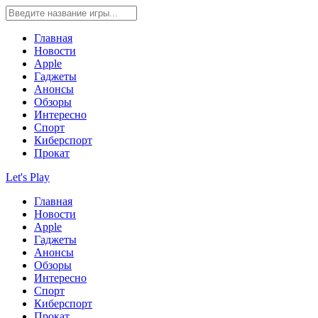
Главная
Новости
Apple
Гаджеты
Анонсы
Обзоры
Интересно
Спорт
Киберспорт
Прокат
Let's Play
Главная
Новости
Apple
Гаджеты
Анонсы
Обзоры
Интересно
Спорт
Киберспорт
Прокат