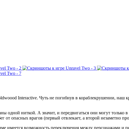
ldwoood
Interactive
. Чуть не погибнув в кораблекрушении, наш 
ы одной ниткой. А значит, и передвигаться они могут только в
 от опасных врагов (первый отвлекает, а второй незаметно проб
име имеется возможность переключения между персонажами и пе