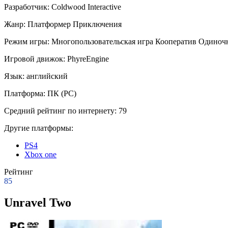
Разработчик:
Coldwood Interactive
Жанр:
Платформер
Приключения
Режим игры:
Многопользовательская игра
Кооператив
Одиночн
Игровой движок:
PhyreEngine
Язык:
английский
Платформа:
ПК (PC)
Средний рейтинг по интернету:
79
Другие платформы:
PS4
Xbox one
Рейтинг
85
Unravel Two