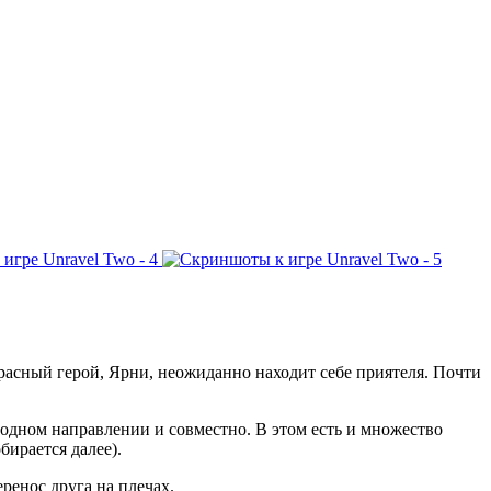
красный герой,
Ярни
, неожиданно находит себе приятеля. Почти
 одном направлении и совместно. В этом есть и множество
ирается далее).
ренос друга на плечах.