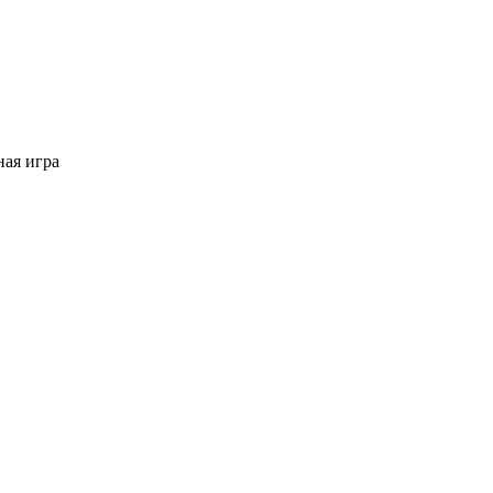
ая игра