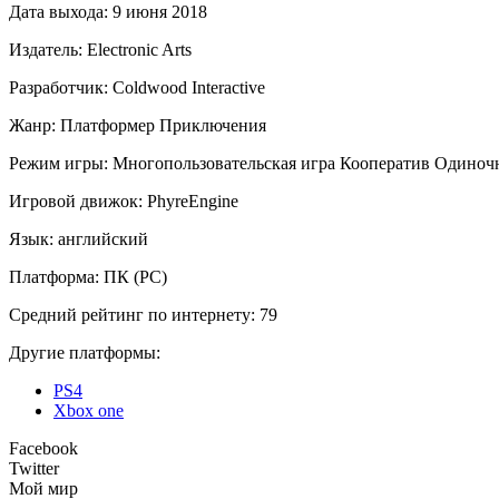
Дата выхода:
9 июня 2018
Издатель:
Electronic Arts
Разработчик:
Coldwood Interactive
Жанр:
Платформер
Приключения
Режим игры:
Многопользовательская игра
Кооператив
Одиночн
Игровой движок:
PhyreEngine
Язык:
английский
Платформа:
ПК (PC)
Средний рейтинг по интернету:
79
Другие платформы:
PS4
Xbox one
Facebook
Twitter
Мой мир