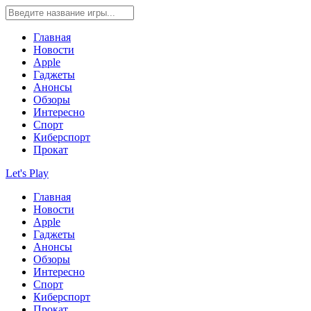
Главная
Новости
Apple
Гаджеты
Анонсы
Обзоры
Интересно
Спорт
Киберспорт
Прокат
Let's Play
Главная
Новости
Apple
Гаджеты
Анонсы
Обзоры
Интересно
Спорт
Киберспорт
Прокат