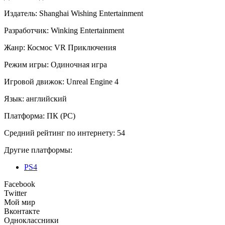
Издатель:
Shanghai Wishing Entertainment
Разработчик:
Winking Entertainment
Жанр:
Космос
VR
Приключения
Режим игры:
Одиночная игра
Игровой движок:
Unreal Engine 4
Язык:
английский
Платформа:
ПК (PC)
Средний рейтинг по интернету:
54
Другие платформы:
PS4
Facebook
Twitter
Мой мир
Вконтакте
Одноклассники