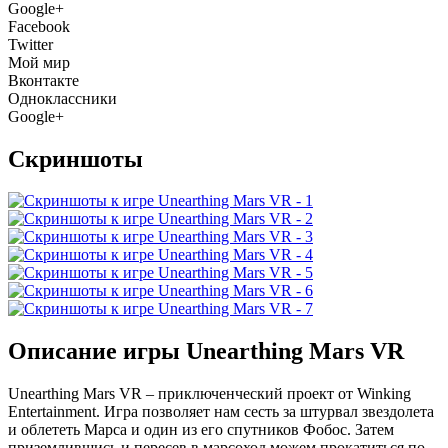
Google+
Facebook
Twitter
Мой мир
Вконтакте
Одноклассники
Google+
Скриншоты
Описание игры Unearthing Mars VR
Unearthing Mars VR – приключенческий проект от Winking
Entertainment. Игра позволяет нам сесть за штурвал звездолета
и облететь Марса и один из его спутников Фобос. Затем
приземлившись и пересев в марсоход можем прокатиться по