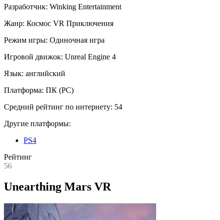
Разработчик:
Winking Entertainment
Жанр:
Космос
VR
Приключения
Режим игры:
Одиночная игра
Игровой движок:
Unreal Engine 4
Язык:
английский
Платформа:
ПК (PC)
Средний рейтинг по интернету:
54
Другие платформы:
PS4
Рейтинг
56
Unearthing Mars VR